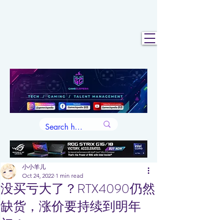
小小羊儿
Oct 24, 2022
1 min read
没买亏大了？RTX4090仍然
缺货，涨价要持续到明年