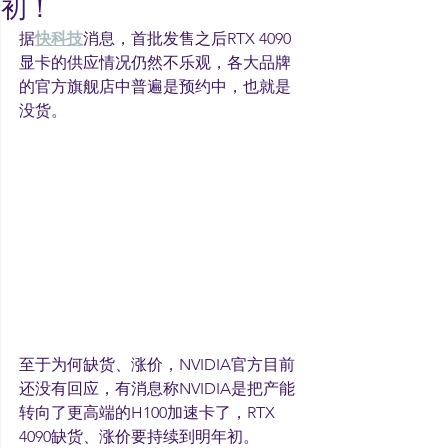
初！
据
快科技
消息，首批发售之后RTX 4090
显卡的供应情况仍然不乐观，各大品牌
的官方旗舰店中普遍是预约中，也就是
没货。
至于为何缺货、涨价，NVIDIA官方目前
还没有回应，有消息称NVIDIA是把产能
转向了更高端的H100加速卡了，RTX 
4090缺货、涨价要持续到明年初。