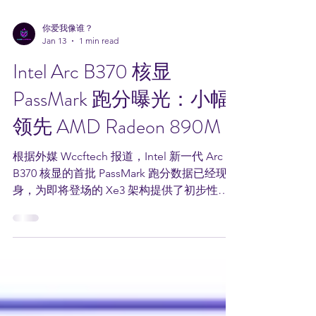
你爱我像谁？
Jan 13
1 min read
Intel Arc B370 核显
PassMark 跑分曝光：小幅
领先 AMD Radeon 890M
根据外媒 Wccftech 报道，Intel 新一代 Arc
B370 核显的首批 PassMark 跑分数据已经现
身，为即将登场的 Xe3 架构提供了初步性能
参考。 作为 Panther Lake 平台、Core Ultra
Series 300 处理器的中端主力核显，Arc B370
在 PassMark 图形测试中取得 8558 分 。这一
成绩虽然比同系列旗舰 B390 低约 10% ，但仍