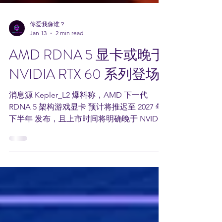
你爱我像谁？
Jan 13
2 min read
AMD RDNA 5 显卡或晚于
NVIDIA RTX 60 系列登场
消息源 Kepler_L2 爆料称，AMD 下一代
RDNA 5 架构游戏显卡 预计将推迟至 2027 年
下半年 发布，且上市时间将明确晚于 NVIDIA
的 GeForce RTX 60 系列。 此前，另一位爆料
者 Kopite7kimi 曾透露，NVIDIA 计划在 2027
年下半年 推出 GeForce RTX 60 系列显卡，新
架构代号为 Rubin ，核心 GPU 家族代号确认
为 GR20x 。 在这一时间线下，AMD 似乎选
择避开 RTX 60 系列的首发锋芒，转而在对手
完成定价与市场铺货后，再推出 RDNA 5 游戏