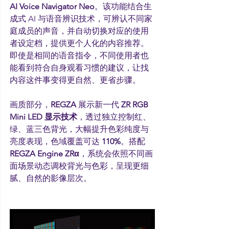
AI Voice Navigator Neo
。该功能结合生
成式 AI 与语音辨识技术，可辨认不同家
庭成员的声音，并自动切换对应的使用
者设定档，提供更个人化的内容推荐。
即使是相同的语音指令，不同使用者也
能看到符合自身观看习惯的建议，让找
内容这件事变得更自然、更省步骤。
画质部分，
REGZA 
展示新一代 
ZR RGB 
Mini LED 显示技术
，透过独立控制红、
绿、蓝三色背光，大幅提升色彩纯度与
亮度表现，色域覆盖可达 
110%
。搭配 
REGZA Engine ZRα
，系统会依照不同画
面场景动态调校背光与色彩，呈现更细
腻、自然的影像层次。