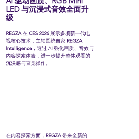
AI 驱动画质、RGB Mini 
LED 与沉浸式音效全面升
级
REGZA 
在 
CES 2026
 展示多项新一代电
视核心技术，主轴围绕自家 
REGZA 
Intelligence
，透过 AI 强化画质、音效与
内容探索体验，进一步提升整体观看的
沉浸感与直觉操作。
在内容探索方面，
REGZA 
带来全新的 