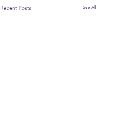
See All
Recent Posts
Comments