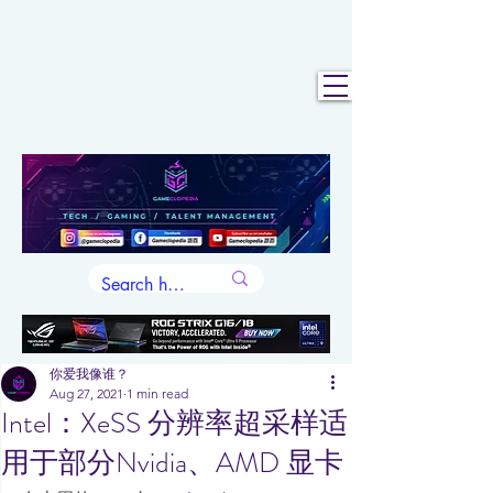
你爱我像谁？
Aug 27, 2021
1 min read
Intel：XeSS 分辨率超采样适
用于部分Nvidia、AMD 显卡