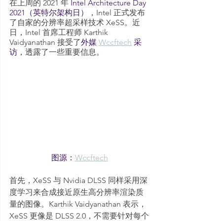
在上周的 2021 年 
Intel Architecture Day 
2021（英特尔架构日）
，Intel 正式发布
了自家的分辨率超采样技术 XeSS。近
日，Intel 首席工程师 Karthik 
Vaidyanathan 接受了
外媒 
Wccftech
 采
访
，透露了一些重要信息。
图源：
Wccftech
首先，XeSS 与 Nvidia DLSS 同样采用深
度学习来合成接近原生高分辨率渲染质
量的图像。Karthik Vaidyanathan 表示，
XeSS 更像是 DLSS 2.0，不需要针对每个