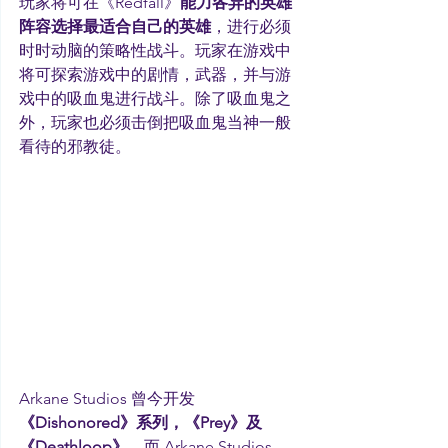
玩家将可在《Redfall》
能力各异的英雄
阵容选择最适合自己的英雄
，进行必须
时时动脑的策略性战斗。玩家在游戏中
将可探索游戏中的剧情，武器，并与游
戏中的吸血鬼进行战斗。除了吸血鬼之
外，玩家也必须击倒把吸血鬼当神一般
看待的邪教徒。
Arkane Studios 曾今开发
《Dishonored》系列，《Prey》及
《Deathloop》
，而 Arkane Studios 