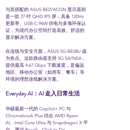
与其搭配的 ASUS BE27ACGN 显示器则
是一款 27 吋 QHD IPS 屏，具备 120Hz 
更新率、USB-C 96W 供电与多项环保认
证，为现代办公空间打造高效、舒适的
显示解决方案。
在连线与安全方面，ASUS 5G-BE58U 成
为焦点。这款路由器支持 5G SA/NSA，
提供最高 4.67 Gbps 下载速度，是偏远
地区、移动办公室（如房车、餐车）等
环境的理想连线解决方案。
Everyday AI：AI 走入日常生活
华硕最新一代的 Copilot+ PC 与 
Chromebook Plus 结合 AMD Ryzen 
AI、Intel Core Ultra 与 Snapdragon X 平
台，透过 Recall、Click to Do、