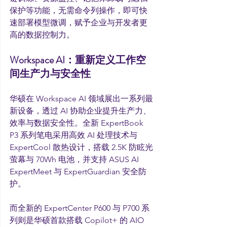
保护等功能，无需命令列操作，即可快
速部署模型微调，赋予企业与开发者更
高的数据控制力。
Workspace AI：重新定义工作空
间生产力与安全性
华硕在 Workspace AI 领域展出一系列最
新设备，透过 AI 协助企业提升生产力、
效率与数据安全性。全新 ExpertBook 
P3 系列笔电采用高效 AI 处理技术与 
ExpertCool 散热设计，搭载 2.5K 防眩光
萤幕与 70Wh 电池，并支持 ASUS AI 
ExpertMeet 与 ExpertGuardian 安全防
护。
而全新的 ExpertCenter P600 与 P700 系
列则是华硕首款搭载 Copilot+ 的 AIO 