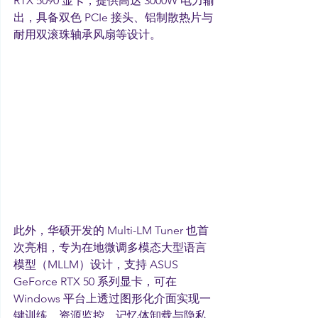
RTX 5090 显卡，提供高达 3000W 电力输
出，具备双色 PCIe 接头、铝制散热片与
耐用双滚珠轴承风扇等设计。
此外，华硕开发的 Multi-LM Tuner 也首
次亮相，专为在地微调多模态大型语言
模型（MLLM）设计，支持 ASUS 
GeForce RTX 50 系列显卡，可在 
Windows 平台上透过图形化介面实现一
键训练、资源监控、记忆体卸载与隐私