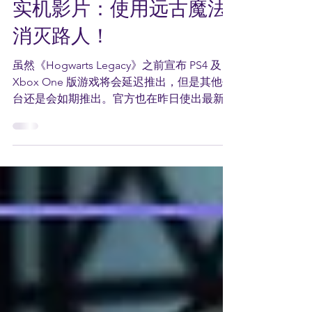
《Hogwarts Legacy》最新
实机影片：使用远古魔法
消灭路人！
虽然《Hogwarts Legacy》之前宣布 PS4 及
Xbox One 版游戏将会延迟推出，但是其他平
台还是会如期推出。官方也在昨日使出最新实
机展示影片，为玩家展示更多游戏中的机制。
《Hogwarts Legacy》设定于19世纪90年代，
这表示游戏时间线是比《Ha...