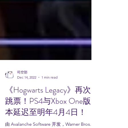
司空部
Dec 14, 2022
1 min read
《Hogwarts Legacy》再次
跳票！PS4与Xbox One版