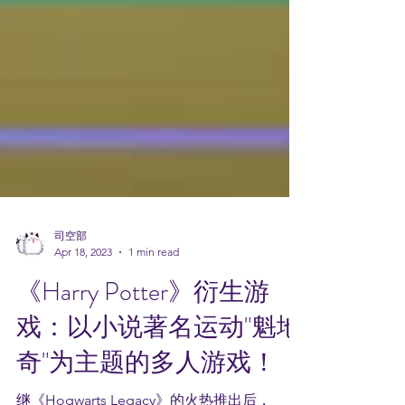
司空部
Apr 18, 2023
1 min read
《Harry Potter》衍生游
戏：以小说著名运动"魁地