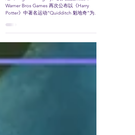
奇"为主题的多人游戏！
继《Hogwarts Legacy》的火热推出后，
Warner Bros Games 再次公布以《Harry
Potter》中著名运动“Quidditch 魁地奇”为主
题的系列衍生游戏——《Harry Potter：
Quidditch Champion》。...