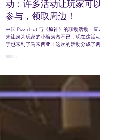
PizzaHut与《原神》联
动：许多活动让玩家可以
参与，领取周边！
中国 Pizza Hut 与《原神》的联动活动一直以
来让身为玩家的小编羡慕不已，现在这活动终
于也来到了马来西亚！这次的活动分成了两个
部分，其中一个是粉丝活动，另一个则是单纯
的购买活动。 第一个活动也就是粉丝活动，
官方将分别在7月8日，7月15日及7月22日，在
Sunway...