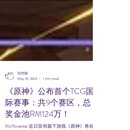
司空部
May 29, 2023
1 min read
《原神》公布首个TCG国
际赛事：共9个赛区，总