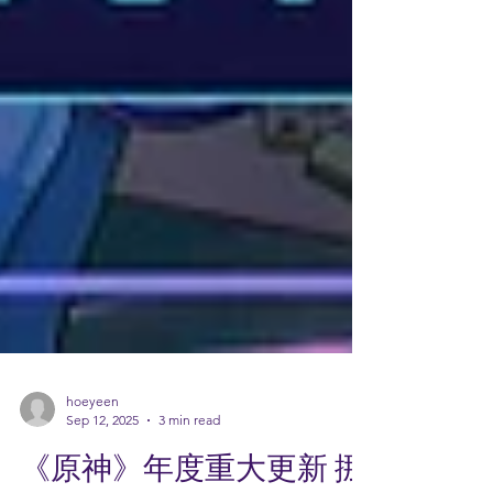
hoeyeen
Sep 12, 2025
3 min read