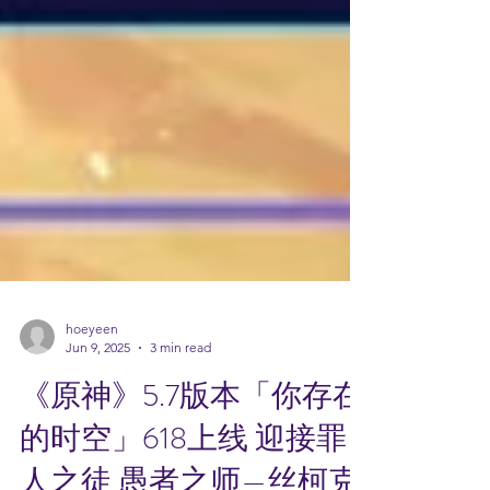
hoeyeen
Jun 9, 2025
3 min read