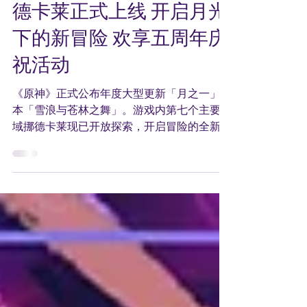
《原神》年度重大更新 挪
德卡莱正式上线 开启月光
下的新冒险 欢享五周年庆
祝活动
《原神》正式公布年度大型更新「月之一」版
本「雪浪与苍林之舞」。游戏内第七个主要区
域挪德卡莱现已开放探索，开启冒险的全新篇
章，围绕提瓦特的「月亮」的更多秘密也即将
揭晓。众多各具特色的角色将在剧情和可玩阵
容中首次亮相，同时还将推出旨在打造更具沉
浸感的冒险体验的全新内容。为庆祝游...