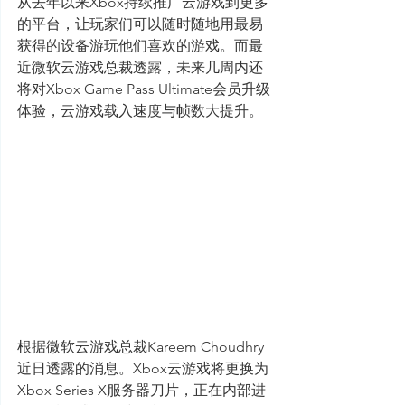
从去年以来Xbox持续推广云游戏到更多
的平台，让玩家们可以随时随地用最易
获得的设备游玩他们喜欢的游戏。而最
近微软云游戏总裁透露，未来几周内还
将对Xbox Game Pass Ultimate会员升级
体验，云游戏载入速度与帧数大提升。
根据微软云游戏总裁Kareem Choudhry
近日透露的消息。Xbox云游戏将更换为
Xbox Series X服务器刀片，正在内部进