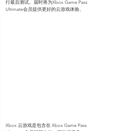
行最后测试。届时将为Xbox Game Pass 
Ultimate会员提供更好的云游戏体验。
Xbox 云游戏是包含在 Xbox Game Pass 