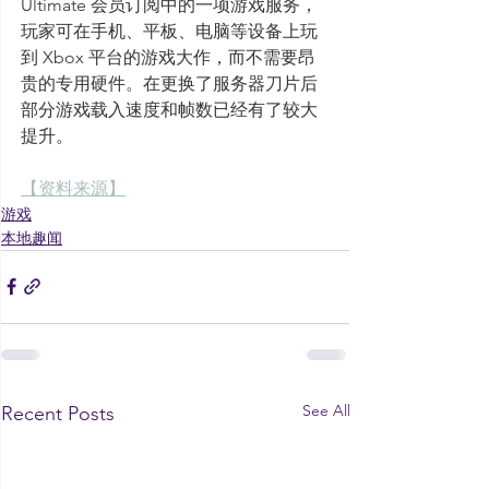
Ultimate 会员订阅中的一项游戏服务，
玩家可在手机、平板、电脑等设备上玩
到 Xbox 平台的游戏大作，而不需要昂
贵的专用硬件。在更换了服务器刀片后
部分游戏载入速度和帧数已经有了较大
提升。
【资料来源】
游戏
本地趣闻
See All
Recent Posts