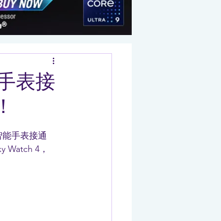
能手表接
！
智能手表接通 
y Watch 4，