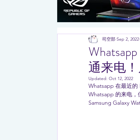
司空部
Sep 2, 2022
Whats
通来电！
Updated:
Oct 12, 2022
Whatsapp 在最
Whatsapp 的来电，
Samsung Galaxy Wa