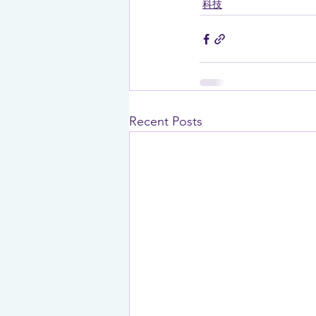
科技
Recent Posts