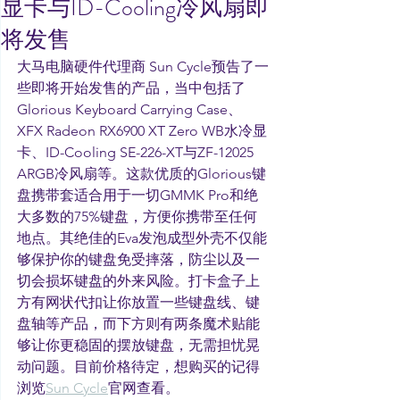
显卡与ID-Cooling冷风扇即
将发售
大马电脑硬件代理商 Sun Cycle预告了一
些即将开始发售的产品，当中包括了
Glorious Keyboard Carrying Case、
XFX Radeon RX6900 XT Zero WB水冷显
卡、ID-Cooling SE-226-XT与ZF-12025 
ARGB冷风扇等。这款优质的Glorious键
盘携带套适合用于一切GMMK Pro和绝
大多数的75%键盘，方便你携带至任何
地点。其绝佳的Eva发泡成型外壳不仅能
够保护你的键盘免受摔落，防尘以及一
切会损坏键盘的外来风险。打卡盒子上
方有网状代扣让你放置一些键盘线、键
盘轴等产品，而下方则有两条魔术贴能
够让你更稳固的摆放键盘，无需担忧晃
动问题。目前价格待定，想购买的记得
浏览
Sun Cycle
官网查看。