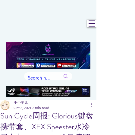
小小羊儿
Oct 5, 2021
2 min read
Sun Cycle周报: Glorious键盘
携带套、XFX Speester水冷