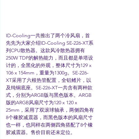
ID-Cooling一共推出了两个冷风扇，首
先先为大家介绍ID-Cooling SE-226-XT系
列CPU散热器。这款风冷散热器拥有
250W TDP的解热能力，而且都是单塔设
计的，全黑化的外观，整体尺寸为129 x 
106 x 154mm，重量为1300g。SE-226-
XT采用了六根热管配置，全铝鳍片，以
及纯铜底座。SE-226-XT一共含有两种款
式，分别为ARGB版与黑色版本。ARGB
版的ARGB风扇尺寸为120 x 120 x 
25mm，采用了双滚球轴承，两侧四角有
8个橡胶减震器，而黑色版本的风扇尺寸
也一样，也同样在两侧四角搭配了8个橡
胶减震器。售价目前还未定位。