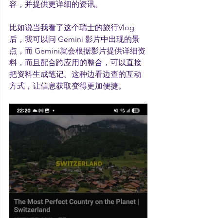
容，并提供更详细的资讯。
比如说当我看了这个瑞士的旅行Vlog
后，我可以问 Gemini 影片中出现的景
点，而 Gemini就会根据影片提供详细资
料，而且配合跨应用的整合，可以直接
把资料生成笔记。这种边看边查的互动
方式，让信息获取变得更加便捷。