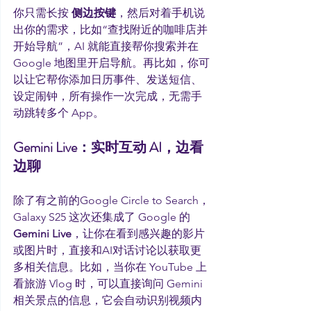
你只需长按 
侧边按键
，然后对着手机说
出你的需求，比如“查找附近的咖啡店并
开始导航”，AI 就能直接帮你搜索并在 
Google 地图里开启导航。再比如，你可
以让它帮你添加日历事件、发送短信、
设定闹钟，所有操作一次完成，无需手
动跳转多个 App。
Gemini Live：实时互动 AI，边看
边聊
除了有之前的Google Circle to Search，
Galaxy S25 这次还集成了 Google 的 
Gemini Live
，让你在看到感兴趣的影片
或图片时，直接和AI对话讨论以获取更
多相关信息。比如，当你在 YouTube 上
看旅游 Vlog 时，可以直接询问 Gemini 
相关景点的信息，它会自动识别视频内