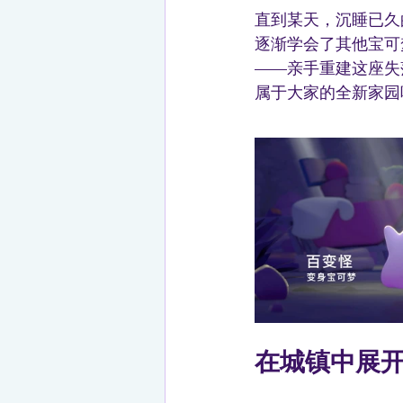
直到某天，沉睡已久
逐渐学会了其他宝可
——亲手重建这座失
属于大家的全新家园
在城镇中展