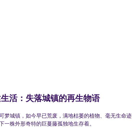
建生活：失落城镇的再生物语
可梦城镇，如今早已荒废，满地枯萎的植物、毫无生命迹
下一株外形奇特的巨蔓藤孤独地生存着。