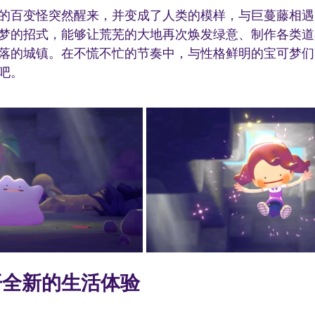
的百变怪突然醒来，并变成了人类的模样，与巨蔓藤相遇
梦的招式，能够让荒芜的大地再次焕发绿意、制作各类道
落的城镇。在不慌不忙的节奏中，与性格鲜明的宝可梦们
吧。
开全新的生活体验