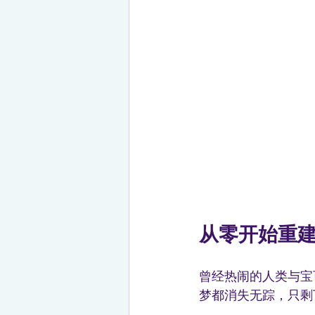
从零开始重
曾经热闹的人类与宝
梦都消失无踪，只剩