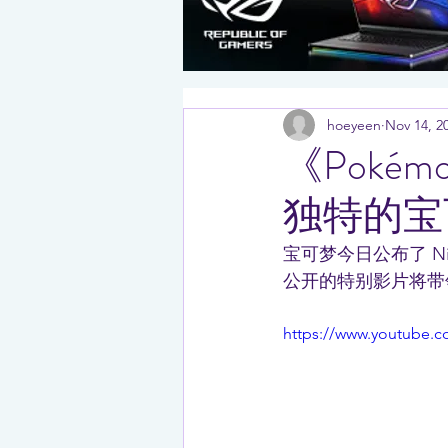
hoeyeen
Nov 14, 2
《Pokém
独特的宝
宝可梦今日公布了 Nint
公开的特别影片将带领玩
https://www.youtube.