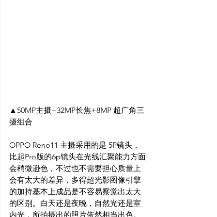
▲50MP主摄+32MP长焦+8MP 超广角三
摄组合
OPPO Reno11 主摄采用的是 5P镜头，
比起Pro版的6p镜头在光线汇聚能力方面
会稍微逊色，不过也不需要担心质量上
会有太大的差异，多得超光影图像引擎
的加持基本上成品是不容易察觉出太大
的区别。白天还是夜晚，自然光还是室
内光，所拍摄出的照片依然相当出色。