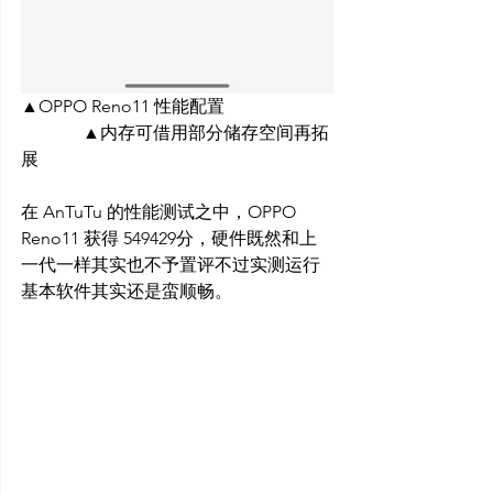
▲OPPO Reno11 性能配置
▲内存可借用部分储存空间再拓
展
在 AnTuTu 的性能测试之中，OPPO 
Reno11 获得 549429分，硬件既然和上
一代一样其实也不予置评不过实测运行
基本软件其实还是蛮顺畅。