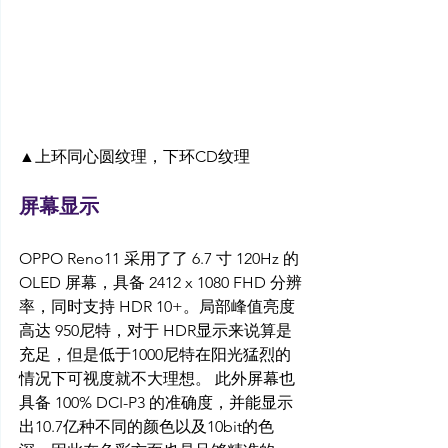
▲上环同心圆纹理，下环CD纹理
屏幕显示
OPPO Reno11 采用了了 6.7 寸 120Hz 的 
OLED 屏幕，具备 2412 x 1080 FHD 分辨
率，同时支持 HDR 10+。局部峰值亮度
高达 950尼特，对于 HDR显示来说算是
充足，但是低于1000尼特在阳光猛烈的
情况下可视度就不大理想。 此外屏幕也
具备 100% DCI-P3 的准确度，并能显示
出10.7亿种不同的颜色以及10bit的色