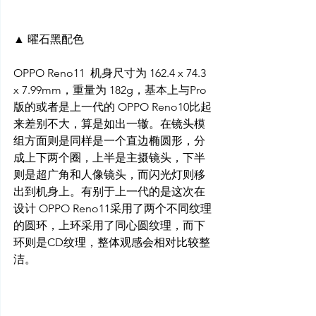
▲ 曜石黑配色
OPPO Reno11  机身尺寸为 162.4 x 74.3 
x 7.99mm，重量为 182g，基本上与Pro
版的或者是上一代的 OPPO Reno10比起
来差别不大，算是如出一辙。在镜头模
组方面则是同样是一个直边椭圆形，分
成上下两个圈，上半是主摄镜头，下半
则是超广角和人像镜头，而闪光灯则移
出到机身上。有别于上一代的是这次在
设计 OPPO Reno11采用了两个不同纹理
的圆环，上环采用了同心圆纹理，而下
环则是CD纹理，整体观感会相对比较整
洁。