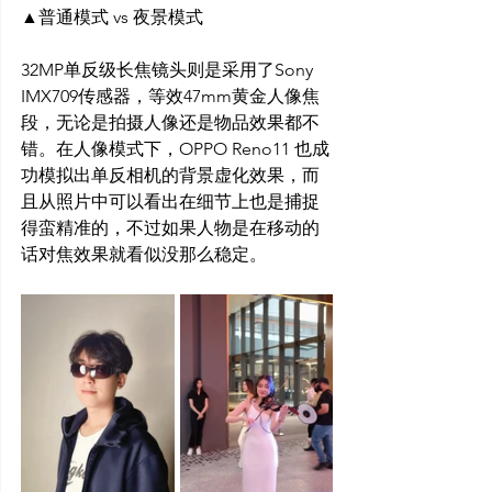
▲普通模式 vs 夜景模式
32MP单反级长焦镜头则是采用了Sony 
IMX709传感器，等效47mm黄金人像焦
段，无论是拍摄人像还是物品效果都不
错。在人像模式下，OPPO Reno11 也成
功模拟出单反相机的背景虚化效果，而
且从照片中可以看出在细节上也是捕捉
得蛮精准的，不过如果人物是在移动的
话对焦效果就看似没那么稳定。