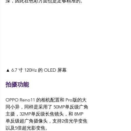
深，因此在色彩方面也是足够精准的。
▲ 6.7 寸 120Hz 的 OLED 屏幕
拍摄功能
OPPO Reno11 的相机配置和 Pro版的大
同小异，同样是采用了 50MP单反级广角
主摄，32MP单反级长焦镜头，和 8MP 
单反级超广角摄像头，支持2倍光学变焦
以及5倍超光影变焦。