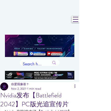
你爱我像谁？
Nov 2, 2021
1 min read
Nvidia发布【Battlefield
2042】PC版光追宣传片