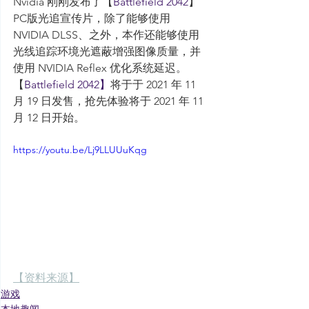
Nvidia 刚刚发布了【
Battlefield 2042
】
PC版光追宣传片，除了能够使用 
NVIDIA DLSS、之外，本作还能够使用
光线追踪环境光遮蔽增强图像质量，并
使用 NVIDIA Reflex 优化系统延迟。
【
Battlefield 2042】
将于于 2021 年 11 
月 19 日发售，抢先体验将于 2021 年 11 
月 12 日开始。
https://youtu.be/Lj9LLUUuKqg
【资料来源】
游戏
本地趣闻