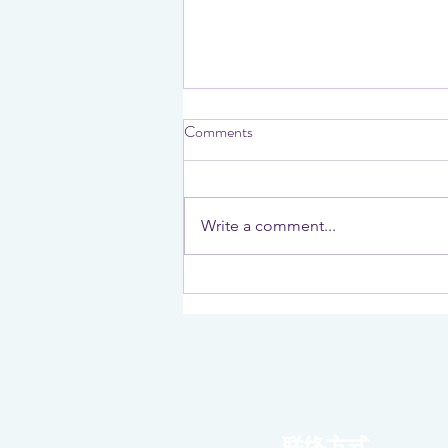
Comments
Write a comment...
AMD RDNA 5 显卡或晚于
NVIDIA RTX 60 系列登场
联络方式