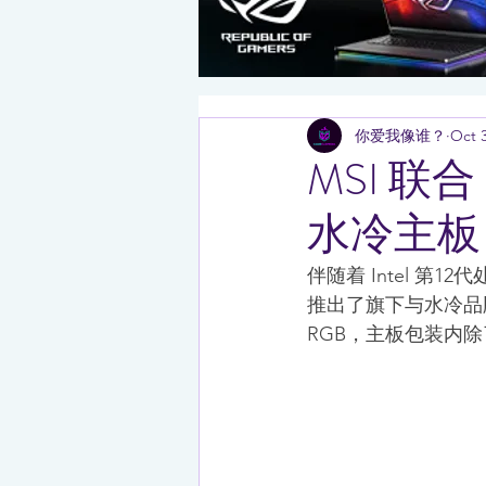
你爱我像谁？
Oct 3
MSI 联合 
水冷主板
伴随着 Intel 
推出了旗下与水冷品牌 EK
RGB，主板包装内除