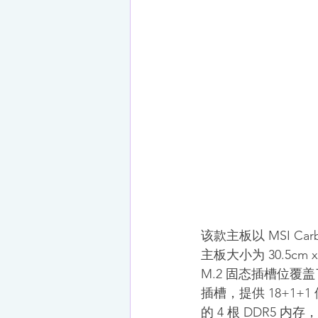
该款主板以 MSI Ca
主板大小为 30.5c
M.2 固态插槽位覆盖了
插槽，提供 18+1+1
的 4 根 DDR5 内存，