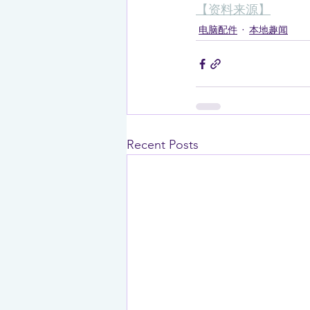
【资料来源】
电脑配件
本地趣闻
Recent Posts