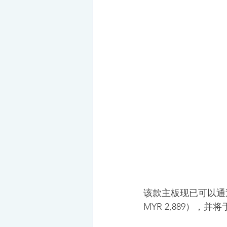
该款主板现已可以通过 
MYR 2,889），并