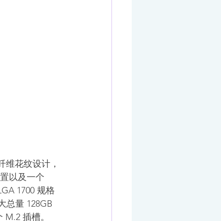
为碳纤维花纹设计，
位置以及一个 
A 1700 规格
总量 128GB 
个 M.2 插槽。