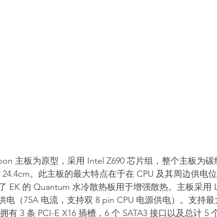
rbon 主板为原型，采用 Intel Z690 芯片组，整个主板
m x 24.4cm。此主板的最大特点在于在 CPU 及其周边供电
 EK 的 Quantum 水冷散热板用于增强散热。主板采用 LG
 供电（75A 电流，支持双 8 pin CPU 电源供电）。支持最大
拥有 3 条 PCI-E X16 插槽，6 个 SATA3 接口以及总计 5 