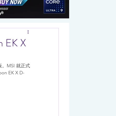
 EK X
。MSI 就正式
 EK X D-