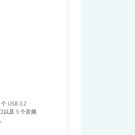
USB 3.2 
 网口以及 5 个音频
。