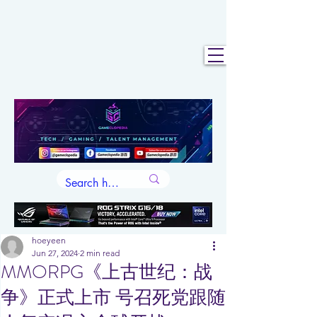
hoeyeen
Jun 27, 2024
2 min read
MMORPG《上古世纪：战
争》正式上市 号召死党跟随