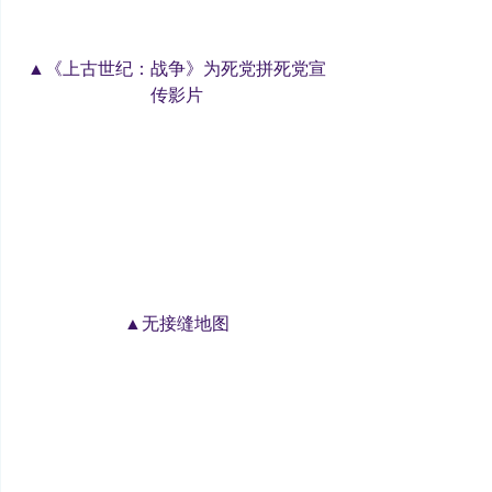
▲《上古世纪：战争》为死党拼死党宣
传影片
▲无接缝地图