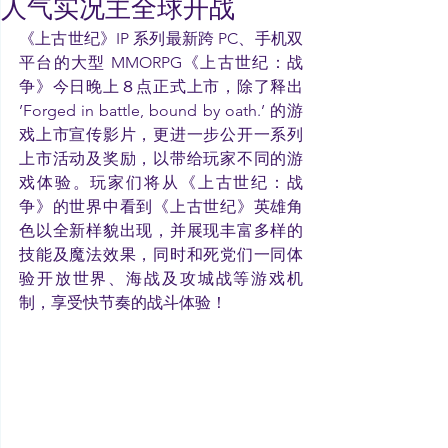
人气实况主全球开战
《上古世纪》IP 系列最新跨 PC、手机双
平台的大型 MMORPG《上古世纪：战
争》今日晚上８点正式上市，除了释出 
’Forged in battle, bound by oath.’ 的游
戏上市宣传影片，更进一步公开一系列
上市活动及奖励，以带给玩家不同的游
戏体验。玩家们将从《上古世纪：战
争》的世界中看到《上古世纪》英雄角
色以全新样貌出现，并展现丰富多样的
技能及魔法效果，同时和死党们一同体
验开放世界、海战及攻城战等游戏机
制，享受快节奏的战斗体验！