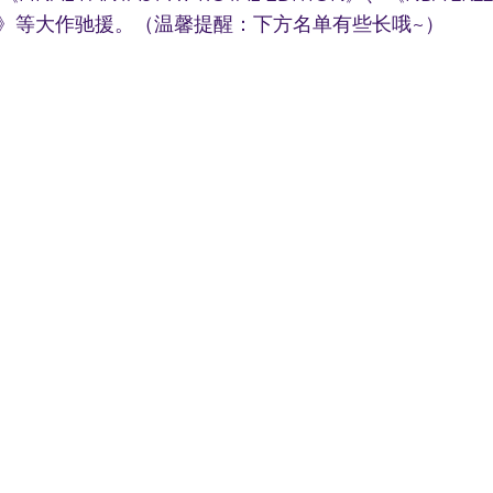
tion 2》等大作驰援。（温馨提醒：下方名单有些长哦~）