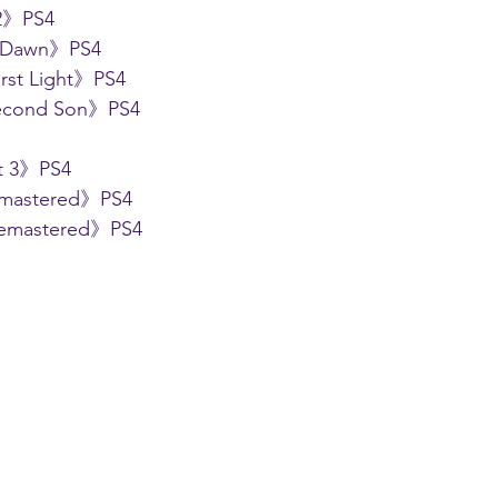
 2》PS4
o Dawn》PS4
rst Light》PS4
cond Son》PS4
et 3》PS4
mastered》PS4
emastered》PS4