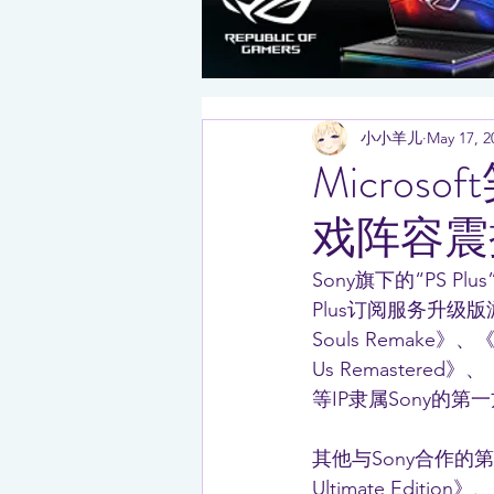
小小羊儿
May 17, 2
Micros
戏阵容震
Sony旗下的“PS 
Plus订阅服务升级
Souls Remake》、《
Us Remastered》、《U
等IP隶属Sony的
其他与Sony合作的第三方
Ultimate Editio