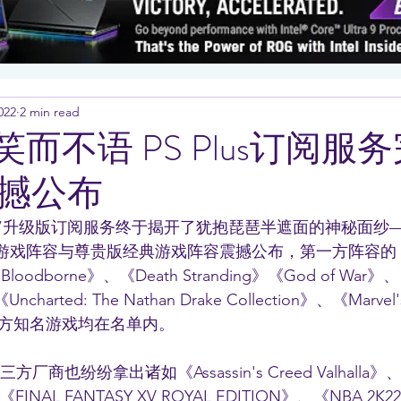
022
2 min read
oft笑而不语 PS Plus订阅
撼公布
Plus”升级版订阅服务终于揭开了犹抱琵琶半遮面的神秘面纱—
版游戏阵容与尊贵版经典游戏阵容震撼公布，第一方阵容的《De
Bloodborne》、《Death Stranding》《God of War》、《T
ncharted: The Nathan Drake Collection》、《Marvel'
第一方知名游戏均在名单内。
厂商也纷纷拿出诸如《Assassin's Creed Valhalla》、《
n》、《FINAL FANTASY XV ROYAL EDITION》、《NBA 2