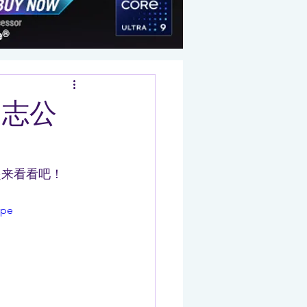
日志公
一起来看看吧！
ope