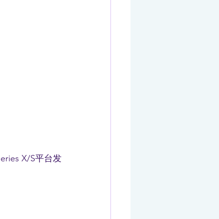
ries X/S平台发