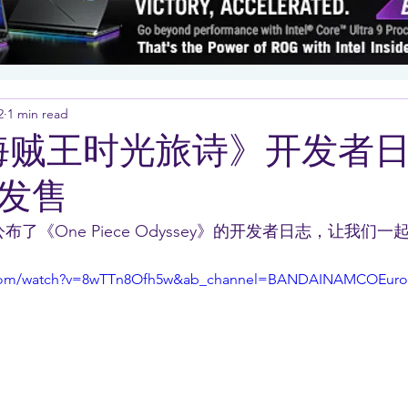
2
1 min read
《海贼王时光旅诗》开发者
发售
近日公布了《One Piece Odyssey》的开发者日志，让我们
e.com/watch?v=8wTTn8Ofh5w&ab_channel=BANDAINAMCOEur