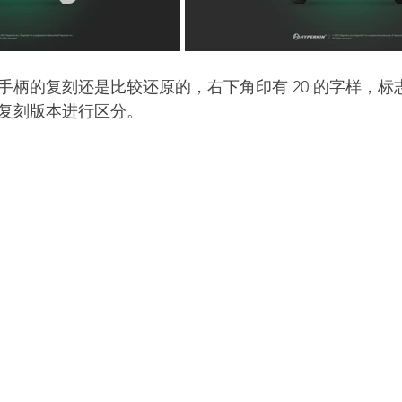
柄的复刻还是比较还原的，右下角印有 20 的字样，标志着 X
复刻版本进行区分。