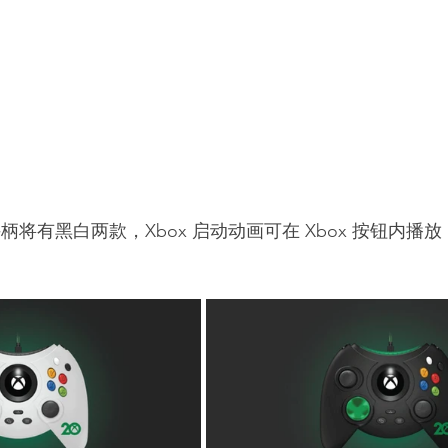
，该手柄将有黑白两款，Xbox 启动动画可在 Xbox 按钮内播