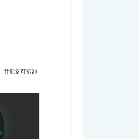
放，并配备可拆卸 