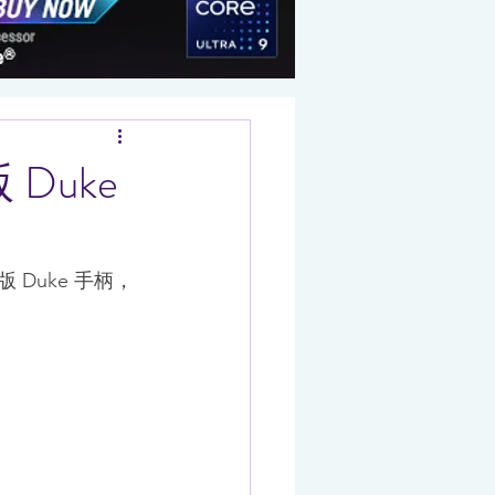
 Duke
版 Duke 手柄，