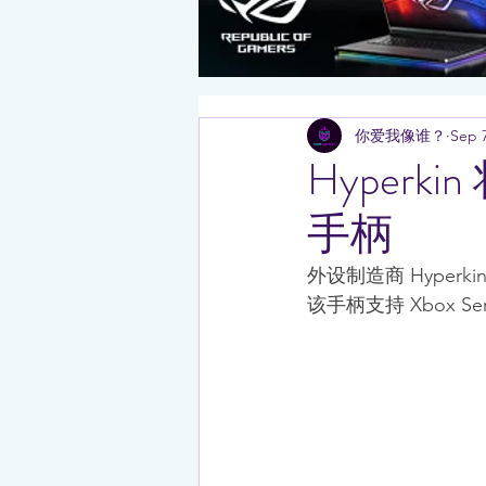
你爱我像谁？
Sep 7
Hyperki
手柄
外设制造商 Hyperki
该手柄支持 Xbox Seri