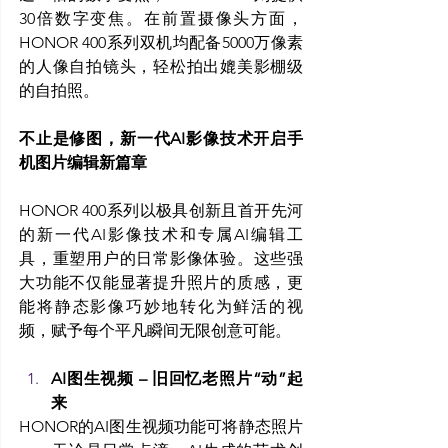
30倍数字变焦。在前置摄像头方面，
HONOR 400系列双机均配备5000万像素
的人像自拍镜头，轻松拍出媲美影棚级
的自拍照。
不止是修图，新一代AI影像技术开启手
机图片编辑新篇章
HONOR 400系列以极具创新且首开先河
的新一代AI影像技术和专属AI编辑工
具，重塑用户的日常影像体验。这些强
大功能不仅能显著提升照片的质感，更
能将静态影像巧妙地转化为鲜活的视
频，赋予每个平凡瞬间无限创意可能。
AI图生视频 – 旧回忆老照片“动”起
来 
HONOR的AI图生视频功能可将静态照片