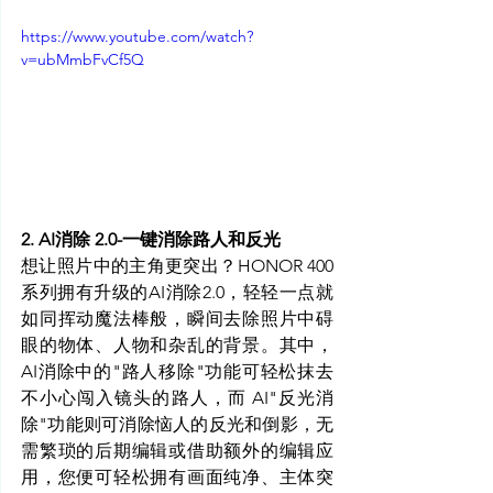
https://www.youtube.com/watch?
v=ubMmbFvCf5Q
2. AI消除 2.0-一键消除路人和反光
想让照片中的主角更突出？HONOR 400
系列拥有升级的AI消除2.0，轻轻一点就
如同挥动魔法棒般，瞬间去除照片中碍
眼的物体、人物和杂乱的背景。其中，
AI消除中的"路人移除"功能可轻松抹去
不小心闯入镜头的路人，而 AI"反光消
除"功能则可消除恼人的反光和倒影，无
需繁琐的后期编辑或借助额外的编辑应
用，您便可轻松拥有画面纯净、主体突