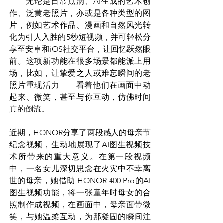
——无论是日常点滴、AI生成的艺术创
作、泛黄老照片，亦或是各种类型的图
片，例如艺术作品、漫画和自然风光转
化为引人入胜的5秒短视频，并可轻松分
享至安卓和iOS社交平台，让回忆跃然眼
前。这项新功能在很多场景都能派上用
场，比如，让挚爱之人或难忘瞬间的老
照片重现活力——看着他们在画面中动
起来、微笑，甚至与你互动，仿佛时间
真的倒流。
近期，HONOR分享了两段感人的母亲节
纪念视频，生动地展现了AI图生视频技
术所带来的重大意义。在第一段视频
中，一名女儿深切思念在火灾中不幸离
世的母亲，她借助 HONOR 400 Pro的AI
图生视频功能，将一张童年时母女的合
照制作成视频，在画面中，母亲面带微
笑，与她温柔互动，为那凝固的瞬间注