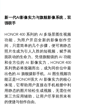
新一代AI影像实力与旗舰影像系统，双
强联手
HONOR 400 系列的 AI 多场景图生视频
功能，为用户开启全新的影像创作空
间，只需简单的几个步骤，便可将静态
照片生成为引人入胜的短视频，赋予画
面跃动的生命力。凭借旗舰级的 AI 功能
和全方位的 AI 影像实力，HONOR 400 
系列势必将脫颖而出，成为同价位中最
出色的 AI 旗舰摄影手机。AI 图生视频功
能正是HONOR强大 AI 影像实力的核心
体现，它帮助用户直接在手机相册中利
用静态的图片轻松生成视频，无需任何
第三方应用辅助，让用户尽享前所未有
的便捷与创作自由。