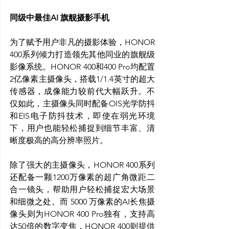
同级中最佳AI 旗舰摄影手机
为了赋予用户非凡的摄影体验，HONOR 
400系列倾力打造领先其他同业的旗舰级
影像系统。HONOR 400和400 Pro均配置
2亿像素主摄像头，搭载1/1.4英寸的超大
传感器，成像能力较前代大幅跃升。不
仅如此，主摄像头同时配备OIS光学防抖
和EIS电子防抖技术，即使在弱光环境
下，用户也能轻松捕捉到细节丰富、清
晰度极高的高分辨率照片。
除了强大的主摄像头，HONOR 400系列
还配备一颗1200万像素的超广角微距二
合一镜头，帮助用户轻松捕捉宏大场景
和细微之处。而 5000 万像素的AI长焦摄
像头则为HONOR 400 Pro独有，支持高
达50倍的数字变焦，HONOR 400则提供