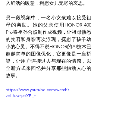
入鲜活的暖意，稍慰女儿无尽的哀思。
另一段视频中，一名小女孩难以接受祖
母的离世。她的父亲使用HONOR 400 
Pro将祖孙合照制作成视频，让祖母熟悉
的笑容和身影再次浮现，抚慰了孩子幼
小的心灵。不得不说HONOR的AI技术已
超越简单的图像优化，它更像是一座桥
梁，让用户连接过去与现在的情感，以
全新方式来回忆并分享那些触动人心的
故事。
https://www.youtube.com/watch?
v=LAozqazXB_c