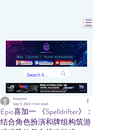
hoeyeen
Sep 9, 2023
1 min read
Epic喜加一 《Spelldrifter》：
结合角色扮演和牌组构筑游