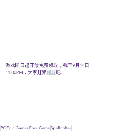
游戏即日起开放免费领取，截至9月14日
11:00PM，大家赶紧
领取
吧！
PC
Epic Games
Free Game
Spelldrifter