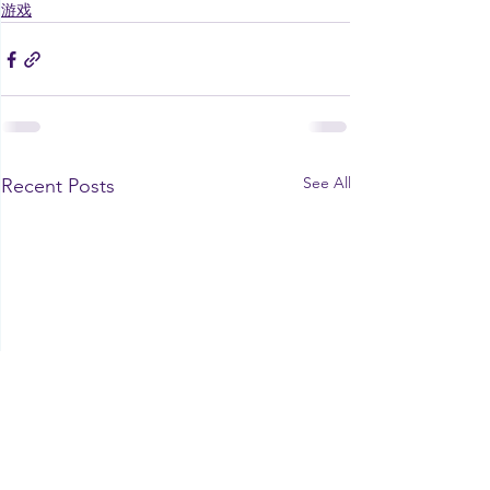
游戏
See All
Recent Posts