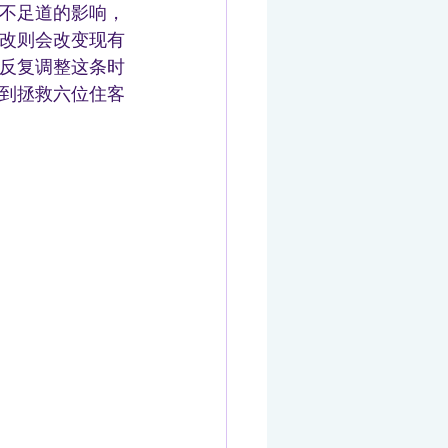
不足道的影响，
改则会改变现有
反复调整这条时
到拯救六位住客