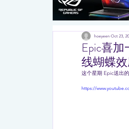
hoeyeen
Oct 23, 2
Epic喜加
线蝴蝶效
这个星期 Epic送出
https://www.youtube.