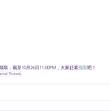
取，截至10月26日11:00PM，大家赶紧
领取
吧！
ernal Threads