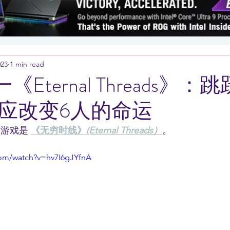
023
1 min read
一《Eternal Threads》
应改变6人的命运
的游戏是 
《无穷时线》
(Eternal Threads）
。
com/watch?v=hv7I6gJYfnA