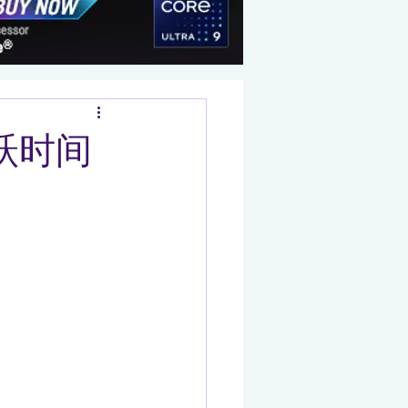
：跳跃时间