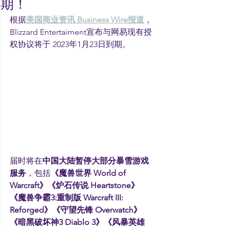
期！
根据
美国商业资讯 Business Wire报道
，
Blizzard Entertaiment宣布与网易现有授
权协议将于 2023年1月23日到期。
届时将在
中国大陆暂停大部分暴雪游戏
服务
，包括
《魔兽世界 World of 
Warcraft》《炉石传说 Heartstone》
《魔兽争霸3:重制版 Warcraft III: 
Reforged》《守望先锋 Overwatch》
《暗黑破坏神3 Diablo 3》《风暴英雄 