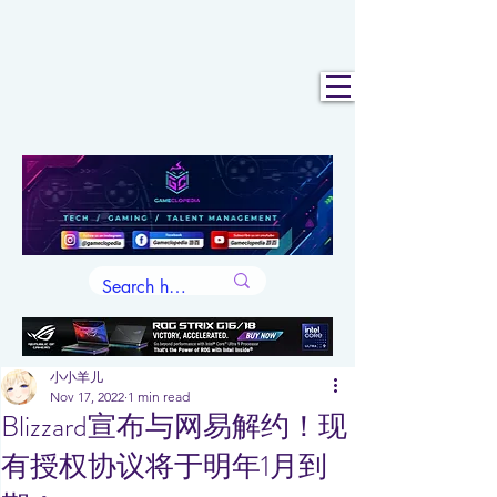
小小羊儿
Nov 17, 2022
1 min read
Blizzard宣布与网易解约！现
有授权协议将于明年1月到