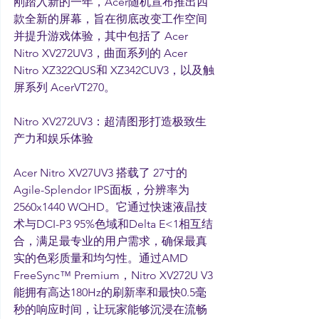
刚踏入新的一年，Acer随机宣布推出四
款全新的屏幕，旨在彻底改变工作空间
并提升游戏体验，其中包括了 Acer 
Nitro XV272UV3，曲面系列的 Acer 
Nitro XZ322QUS和 XZ342CUV3，以及触
屏系列 AcerVT270。
Nitro XV272UV3：超清图形打造极致生
产力和娱乐体验
Acer Nitro XV27UV3 搭载了 27寸的
Agile-Splendor IPS面板，分辨率为
2560x1440 WQHD。它通过快速液晶技
术与DCI-P3 95%色域和Delta E<1相互结
合，满足最专业的用户需求，确保最真
实的色彩质量和均匀性。通过AMD 
FreeSync™ Premium，Nitro XV272U V3 
能拥有高达180Hz的刷新率和最快0.5毫
秒的响应时间，让玩家能够沉浸在流畅