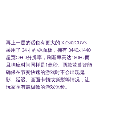
再上一层的话也有更大的 XZ342CUV3，
采用了 34寸的VA面板，拥有 3440x1440
超宽QHD分辨率，刷新率高达180Hz而
且响应时间同样是1毫秒。两款荧幕皆能
确保在节奏快速的游戏时不会出现鬼
影、延迟、画面卡顿或撕裂等情况，让
玩家享有最极致的游戏体验。