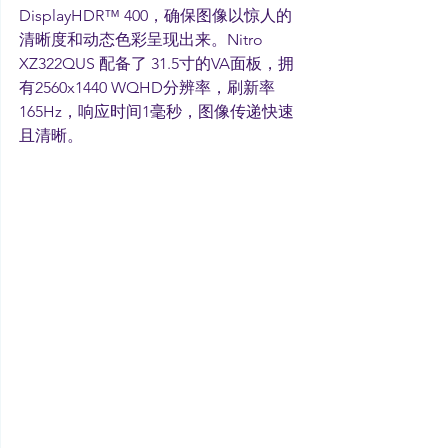
DisplayHDR™ 400，确保图像以惊人的
清晰度和动态色彩呈现出来。Nitro 
XZ322QUS 配备了 31.5寸的VA面板，拥
有2560x1440 WQHD分辨率，刷新率 
165Hz，响应时间1毫秒，图像传递快速
且清晰。