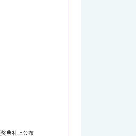
颁奖典礼上公布