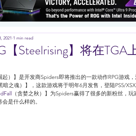
, 2021
1 min read
【Steelrising】将在TG
起）】是开发商Spiders即将推出的一款动作RPG游戏
黑暗之魂）】，这款游戏将于明年6月发售，登陆PS5/XSX/
dFall
（贪婪之秋）】为Spiders赢得了很多的新粉丝，
将会是什么样的。