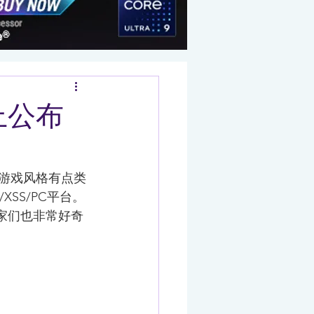
A上公布
，游戏风格有点类
XSS/PC平台。
玩家们也非常好奇