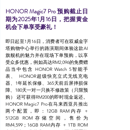
HONOR Magic7 Pro 预购截止日
期为2025年1月16日，把握黄金
机会下单享受豪礼！
即日起至1月16日，消费者可在双威金字
塔购物中心举行的路演期间体验这款AI
旗舰机的魅力并在现场下单预购，以享
受众多优惠，例如高达RM2,096的免费赠
品当中包含 HONOR Watch 5智能手
表、  HONOR超级快充立式无线充电
器、1年延长保修、365天前后屏摔损保
障、180天一对一只换不修政策（只限预
购） 还可获得RM200的即时现金返还。
HONOR Magic7 Pro在马来西亚共推出
两个配置，即：12GB RAM内存 + 
512GB ROM存储空间，售价为
RM4,599；16GB RAM内存 + 1TB ROM 