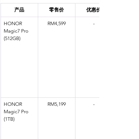
产品
零售价
优惠价
HONOR 
RM4,599
-
Magic7 Pro 
(512GB) 
HONOR 
RM5,199
-
Magic7 Pro 
(1TB) 