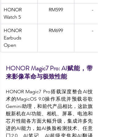
HONOR 
RM599
-
Watch 5
HONOR 
RM699
-
Earbuds 
Open
HONOR Magic7 Pro: AI赋能，带
来影像革命与极致性能
HONOR Magic7 Pro搭载深度整合AI技
术的MagicOS 9.0操作系统并预载谷歌
Gemini助理，和前代产品相比，这款旗
舰新机在AI功能、相机、屏幕、电池和
芯片性能各方面大幅升级，集成许多先
进的AI能力，如
AI换脸检测技术
、任意
门2.0、AI笔记、AI超级变焦和AI翻译