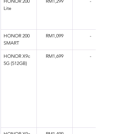
HONOR 200 
RM1,299
-
Lite
HONOR 200 
RM1,099
-
SMART
HONOR X9c 
RM1,699
-
5G (512GB)
HONOR X9c 
RM1,499
-