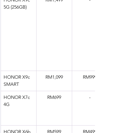
5G (256GB)
HONOR X9c 
RM1,099
RM999
SMART
HONOR X7c 
RM699
-
4G
HONOR X6b 
RM599
RM499