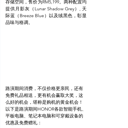
存储空间，售价为RM5,199。两种配置均
提供
月影灰（
Lunar Shadow Grey）, 
天
际蓝（
Breeze Blue）以及
绒黑色，
彰显
品味与格调。
路演期间消费，不仅价格更亲民，还有
免费礼品相送，更有机会赢取大奖，这
么好的机会，堪称是购机的黄金机会！
以下是路演期间HONOR各款智能手机、
平板电脑、笔记本电脑和可穿戴设备的
优惠及免费赠礼：