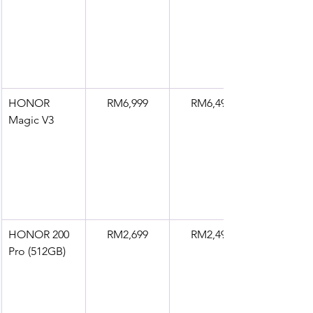
HONOR 
RM6,999
RM6,499
Magic V3 
HONOR 200 
RM2,699
RM2,499
Pro (512GB)