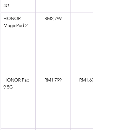
4G
HONOR 
RM2,799
-
MagicPad 2
HONOR Pad 
RM1,799
RM1,699
9 5G