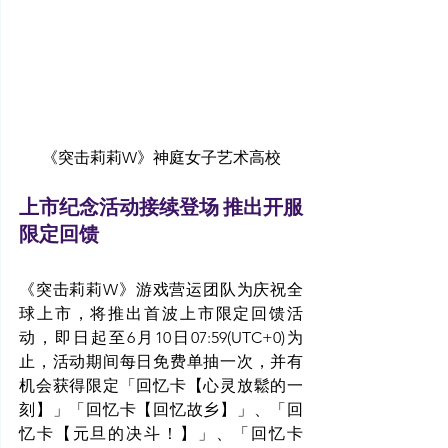
《突击莉莉W》神庭女子艺术高校
上市纪念活动接续登场 推出开服
限定回馈
《突击莉莉W》游戏营运团队为庆祝全
球上市，将推出首波上市限定回馈活
动，即日起至6月10日07:59(UTC+0)为
止，活动期间每日免费单抽一次，并有
机会获得限定「回忆卡【心灵放鬆的一
刻】」「回忆卡【回忆故乡】」、「回
忆卡【元旦的决斗！】」、「回忆卡