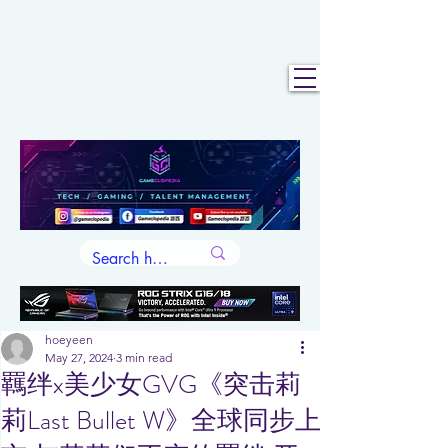
hoeyeen
May 27, 2024
3 min read
羈绊x美少女GVG《突击莉
莉Last Bullet W》全球同步上