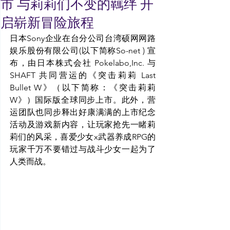
市 与莉莉们不变的羈绊 开
启崭新冒险旅程
日本Sony企业在台分公司台湾硕网网路
娱乐股份有限公司(以下简称So-net ) 宣
布，由日本株式会社 Pokelabo,Inc. 与 
SHAFT 共同营运的《突击莉莉 Last 
Bullet W》（以下简称：《突击莉莉
W》）国际版全球同步上市。此外，营
运团队也同步释出好康满满的上市纪念
活动及游戏新内容，让玩家抢先一睹莉
莉们的风采，喜爱少女x武器养成RPG的
玩家千万不要错过与战斗少女一起为了
人类而战。