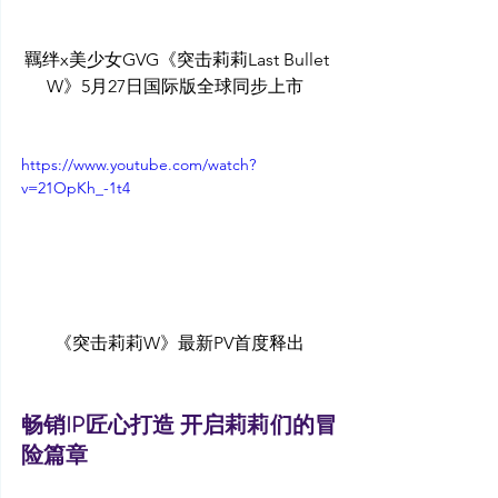
羈绊x美少女GVG《突击莉莉Last Bullet 
W》5月27日国际版全球同步上市  
https://www.youtube.com/watch?
v=21OpKh_-1t4
《突击莉莉W》最新PV首度释出
畅销IP匠心打造 开启莉莉们的冒
险篇章