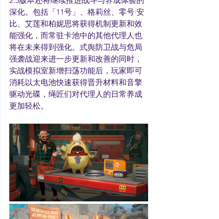
2.5版本还将继续推进战斗与养成体验的
深化。包括「11号」、格莉丝、零号·安
比、艾莲和柏妮思将获得机制更新和效
能强化，而常驻卡池中的其他代理人也
将在未来得到强化。式舆防卫战与危局
强袭战迎来进一步更新和改善的同时，
实战模拟室新增扫荡功能后，玩家即可
消耗以太电池快速获得晋升材料和音擎
驱动光碟，绳匠们对代理人的日常养成
更加轻松。