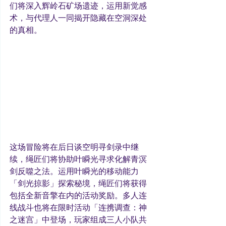
们将深入辉岭石矿场遗迹，运用新觉感
术，与代理人一同揭开隐藏在空洞深处
的真相。
这场冒险将在后日谈空明寻剑录中继
续，绳匠们将协助叶瞬光寻求化解青溟
剑反噬之法。运用叶瞬光的移动能力
「剑光掠影」探索秘境，绳匠们将获得
包括全新音擎在内的活动奖励。多人连
线战斗也将在限时活动「连携调查：神
之迷宫」中登场，玩家组成三人小队共