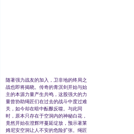
随著强力战友的加入，卫非地的终局之
战也即将揭晓。传奇的青溟剑开始与始
主的本源力量产生共鸣，这股强大的力
量曾协助绳匠们在过去的战斗中度过难
关，如今却在暗中酝酿反噬。与此同
时，原本只存在于空洞内的神秘白花，
竟然开始在澄辉坪蔓延绽放，预示著莱
姆尼安空洞让人不安的危险扩张。绳匠