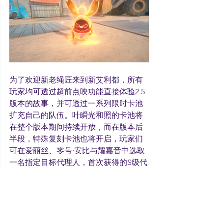
为了欢迎新老绳匠来到新艾利都，所有
玩家均可透过超前点映功能直接体验2.5
版本的故事，并可透过一系列限时卡池
扩充自己的队伍。叶瞬光和照的卡池将
在整个版本期间持续开放，而在版本后
半段，特殊复刻卡池也将开启，玩家们
可在爱丽丝、零号·安比与耀嘉音中选取
一名指定目标代理人，首次获得的S级代
理人必为目标角色，她们的专武也将以
相同的规则上线复刻。