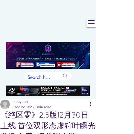
hoeyeen
Dec 22, 2025
3 min read
《绝区零》2.5版12月30日
上线 首位双形态虚狩叶瞬光