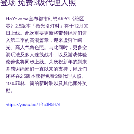
登场 免费S级代理人照
HoYoverse宣布都市幻想ARPG《绝区
零》2.5版本「微光引灯时」将于12月30
日上线。此次重要更新将带领绳匠们进
入第二季的高潮篇章，迎来虚狩叶瞬
光、高人气角色照。与此同时，更多空
洞玩法及多人连线战斗，以及游戏体验
改善也将同步上线。为庆祝新年的到来
并感谢绳匠们一直以来的支持，绳匠们
还将在2.5版本获得免费S级代理人照、
1000菲林、简的新时装以及其他额外奖
励。
https://youtu.be/Tf1a3f45HAI