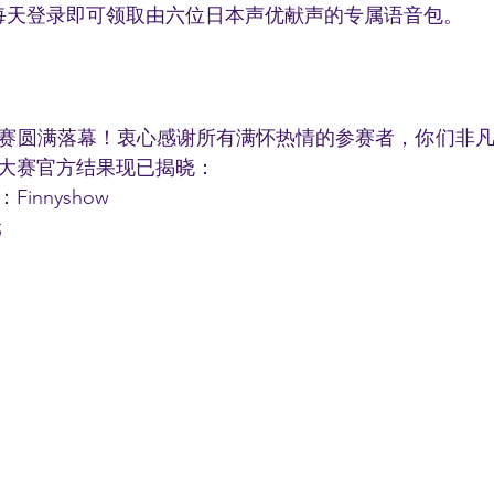
家每天登录即可领取由六位日本声优献声的专属语音包。
赛圆满落幕！衷心感谢所有满怀热情的参赛者，你们非
大赛官方结果现已揭晓：
innyshow
元