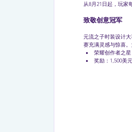
从8月21日起，玩
致敬创意冠军
元流之子时装设计大
赛充满灵感与惊喜。
荣耀创作者之星：F
奖励：1,500美