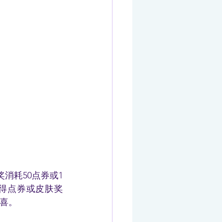
消耗50点券或1
获得点券或皮肤奖
喜。