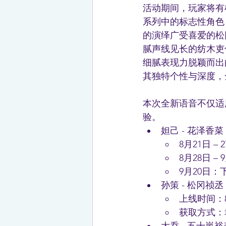
活动期间，玩家将有
系列中的标志性角色
的演绎广受喜爱的松
腻声线见长的纺木吏
细腻表现力脱颖而出
其独特个性与深度，
本次全新语音不仅适
验。
妲己 - 花泽香
8月21日 –
8月28日 –
9月20日：
孙策 - 松冈祯丞
上线时间：8
获取方式：