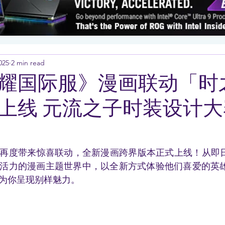
025
2 min read
耀国际服》漫画联动「时
上线 元流之子时装设计
再度带来惊喜联动，全新漫画跨界版本正式上线！从即日
活力的漫画主题世界中，以全新方式体验他们喜爱的英雄
为你呈现别样魅力。