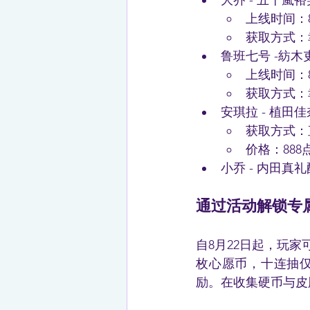
大乔 - 五十嵐裕
上线时间：8
获取方式：
鲁班七号 -紡木
上线时间：8
获取方式：
安琪拉 - 植田佳
获取方式：
价格：888
小乔 - 内田真
通过活动解锁专
自8月22日起，玩
枚心愿币，十连抽仅
励。在收集硬币与皮