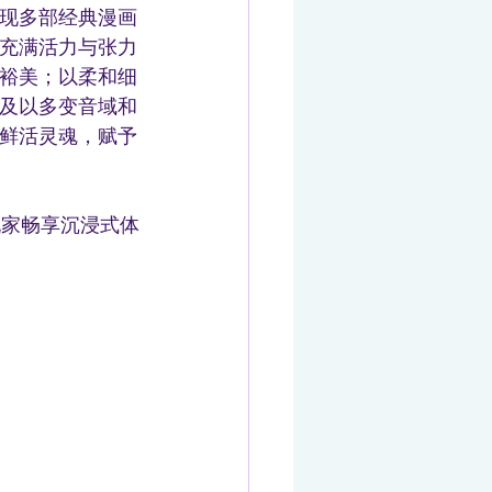
现多部经典漫画
充满活力与张力
裕美；以柔和细
及以多变音域和
鲜活灵魂，赋予
玩家畅享沉浸式体