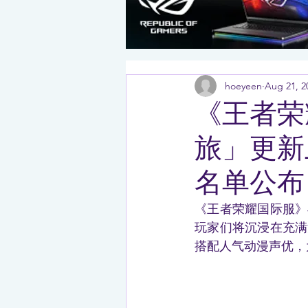
hoeyeen
Aug 21, 2
《王者荣
旅」更新
名单公布
《王者荣耀国际服》
玩家们将沉浸在充满
搭配人气动漫声优，