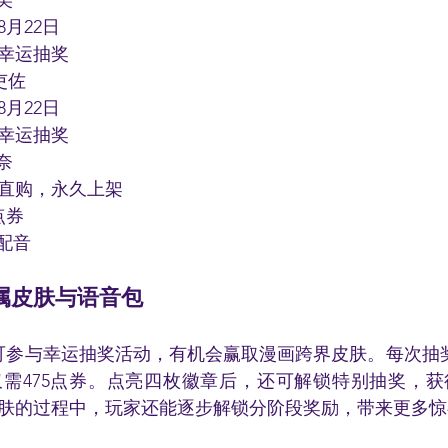
美
月22日
幸运抽奖
吏佐
月22日
幸运抽奖
奈
直购，永久上架
点券
礼配音
属皮肤与语音包
家可参与幸运抽奖活动，有机会赢取漫画跨界皮肤。每次抽奖
需475点券。点亮四枚徽章后，还可解锁特别抽奖，
肤的过程中，玩家还能逐步解锁分阶段奖励，带来更多惊