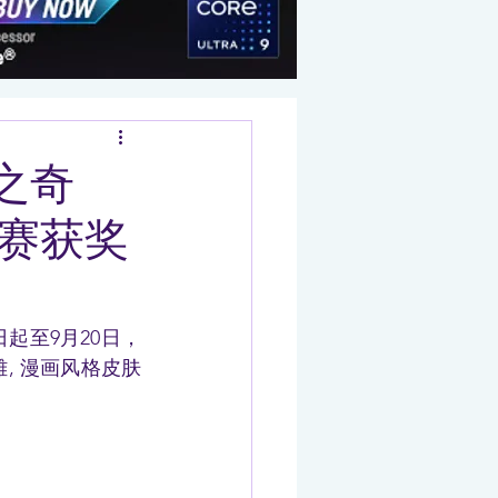
之奇
大赛获奖
起至9月20日，
, 漫画风格皮肤