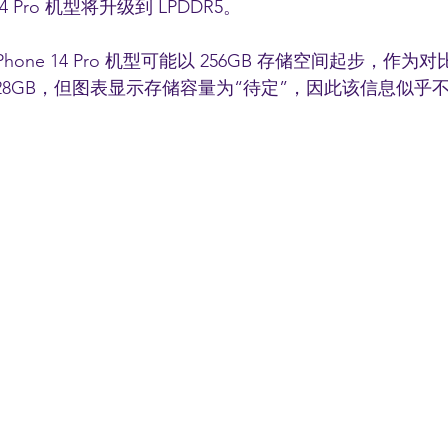
14 Pro 机型将升级到 LPDDR5。
 iPhone 14 Pro 机型可能以 256GB 存储空间起步，作为对比 iP
28GB，但图表显示存储容量为“待定”，因此该信息似乎