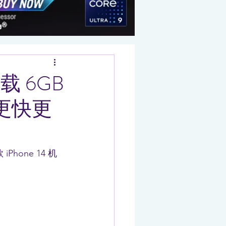
载 6GB
采用更快更
hone 14 机