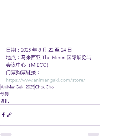
日期：2025 年 8 月 22 至 24 日
地点：马来西亚 The Mines 国际展览与
会议中心（MIECC）
门票购票链接：
https://www.animangaki.com/store/
AniManGaki 2025
ChouCho
动漫
资讯