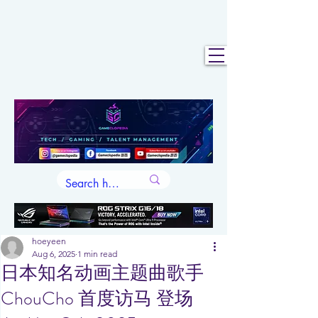
hoeyeen
Aug 6, 2025
1 min read
日本知名动画主题曲歌手
ChouCho 首度访马 登场