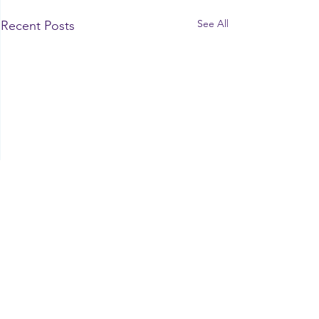
See All
Recent Posts
Comments