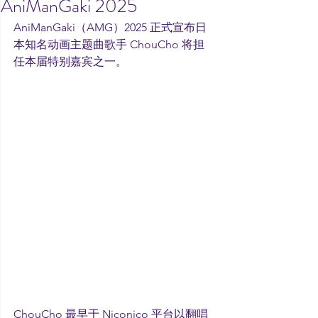
AniManGaki 2025
AniManGaki（AMG）2025 正式宣布日
本知名动画主题曲歌手 ChouCho 将担
任本届特别嘉宾之一。
ChouCho 最早于 Niconico 平台以翻唱