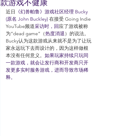
款游戏不健康
近日
《幻兽帕鲁》游戏社区经理 Bucky 
(原名 John Buckley)
 在​​接受 Going Indie 
YouTube频道
采访时，回
应了游戏被称
为“dead game”（
热度消退
）的说法。
Bucky认为这款游戏从来就不是为了让玩
家永远玩下去而设计的，因为这样做根
本没有任何意义。
如果玩家持续只玩同
一款游戏，就会让发行商和开发商只开
发更多实时服务游戏，进而导致市场稀
释。