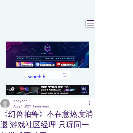
hoeyeen
Aug 1, 2024
1 min read
《幻兽帕鲁》不在意热度消
退 游戏社区经理:只玩同一