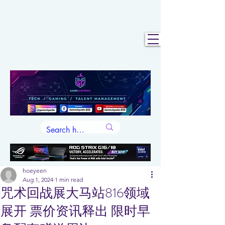
hoeyeen
Aug 1, 2024
1 min read
咒术回战展大马站816领域
展开 票价资讯释出 限时早