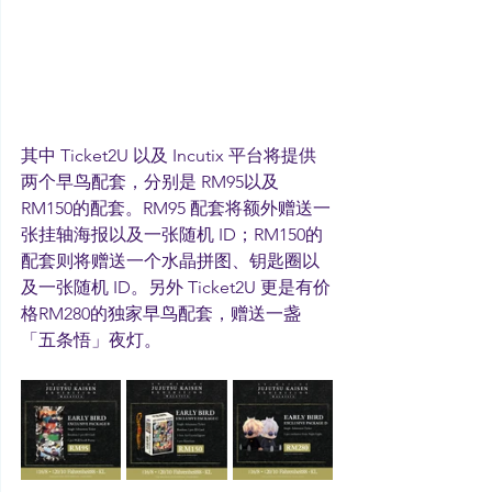
其中 Ticket2U 以及 Incutix 平台将提供
两个早鸟配套，分别是 RM95以及 
RM150的配套。RM95 配套将额外赠送一
张挂轴海报以及一张随机 ID；RM150的
配套则将赠送一个水晶拼图、钥匙圈以
及一张随机 ID。另外 Ticket2U 更是有价
格RM280的独家早鸟配套，赠送一盏
「五条悟」夜灯。