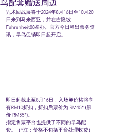
鸟配套赠送周边
咒术回战展将于2024年8月16日至10月20
日来到马来西亚，并在吉隆坡 
Fahrenheit88举办。官方今日释出票务资
讯，早鸟促销即日起开启。
即日起截止至8月16日，入场券价格将享
有RM10折扣，折扣后票价为 RM45* (原
价 RM55*)。
指定售票平台也提供了不同的早鸟配
套。（*注：价格不包括平台处理收费）