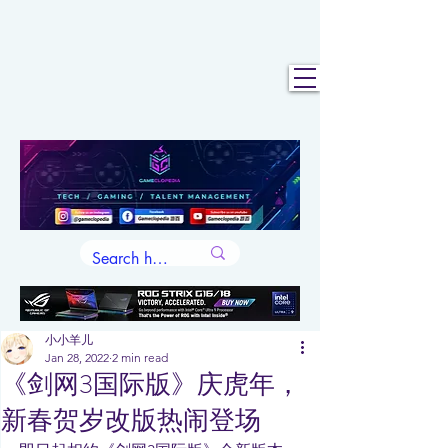
小小羊儿
Jan 28, 2022
2 min read
《剑网3国际版》庆虎年，
新春贺岁改版热闹登场