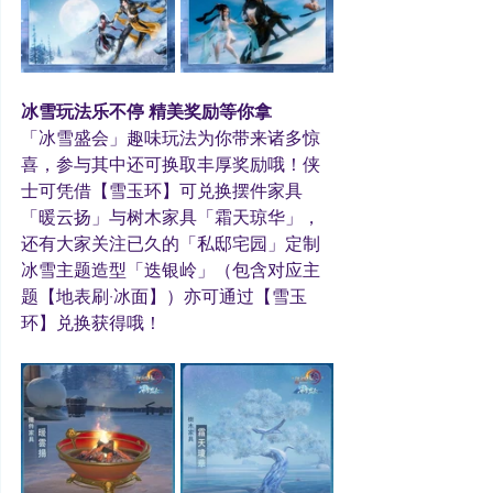
冰雪玩法乐不停 精美奖励等你拿
「冰雪盛会」趣味玩法为你带来诸多惊
喜，参与其中还可换取丰厚奖励哦！侠
士可凭借【雪玉环】可兑换摆件家具
「暖云扬」与树木家具「霜天琼华」，
还有大家关注已久的「私邸宅园」定制
冰雪主题造型「迭银岭」（包含对应主
题【地表刷·冰面】）亦可通过【雪玉
环】兑换获得哦！