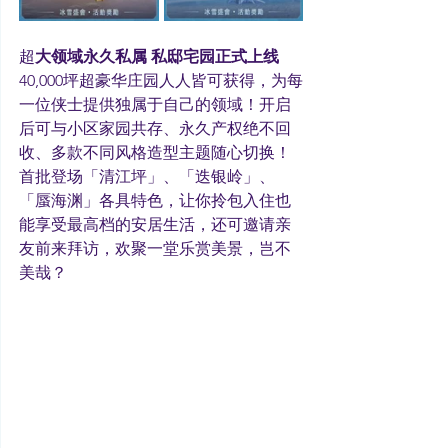
超
大领域永久私属 私邸宅园正式上线
40,000坪超豪华庄园人人皆可获得，为每
一位侠士提供独属于自己的领域！开启
后可与小区家园共存、永久产权绝不回
收、多款不同风格造型主题随心切换！
首批登场「清江坪」、「迭银岭」、
「蜃海渊」各具特色，让你拎包入住也
能享受最高档的安居生活，还可邀请亲
友前来拜访，欢聚一堂乐赏美景，岂不
美哉？