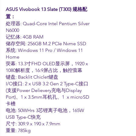
ASUS Vivobook 13 Slate (T300) 规格配
置：
处理器: Quad-Core Intel Pentium Silver 
N6000
记忆体: 4GB RAM
储存空间: 256GB M.2 PCIe Nvme SSD
系统: Windows 11 Pro / Windows 11 
Home
荧幕: 13.3寸FHD OLED显示屏，1920 x 
1080解析度，16:9屏占比，触控萤幕
键盘: Backlit Chiclet键盘
I/O接口: 2 x USB 3.2 Gen 2 Type-C接口 
(支援Power Delievery充电与Display 
Port)、1 x 3.5mm耳机孔、1  x microSD
卡槽
电池: 50WHrs 3芯锂离子电池，165W 
USB Type-C快充
尺寸: 309.9 x 190 x 7.9mm
重量: 785kg