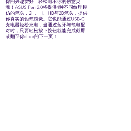
你的兴趣爱好，轻松追求你的创意灵
魂！ASUS Pen 2.0将提供4种不同纹理模
仿的笔头，2H、H、HB与2B笔头，提供
你真实的铅笔感觉。它也能通过USB-C
充电器轻松充电，当通过蓝牙与笔电配
对时，只要轻松按下按钮就能完成截屏
或翻至你slide的下一页！