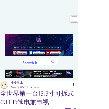
小小羊儿
Nov 3, 2021
2 min read
全世界第一台13.3寸可拆式
OLED笔电兼电视！