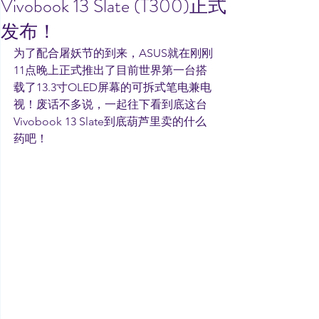
Vivobook 13 Slate (T300)正式
发布！
为了配合屠妖节的到来，ASUS就在刚刚
11点晚上正式推出了目前世界第一台搭
载了13.3寸OLED屏幕的可拆式笔电兼电
视！废话不多说，一起往下看到底这台
Vivobook 13 Slate到底葫芦里卖的什么
药吧！