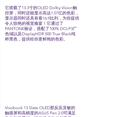
它搭载了13.3寸的OLED Dolby Vision触
控屏，同时还能显示高达1.07亿的色彩，
显示器同时还具有着16:9比列，为你提供
令人惊艳的视觉飨宴！它通过了
PANTONE验证，搭配了100% DCI-P3广
色域以及DisplayHDR 500 True Black纯
粹黑色，提供给你更鲜艳的色彩。
Vivobook 13 Slate OLED那反应灵敏的
触摸屏和高精度的ASUS Pen 2.0可满足