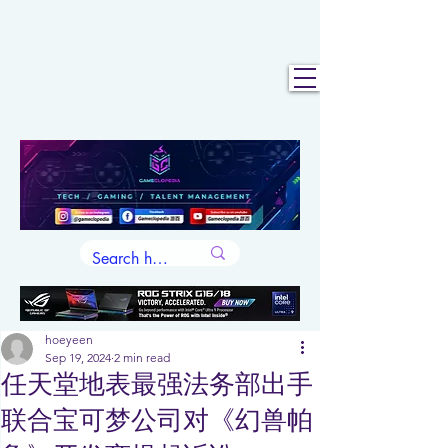
hoeyeen
Sep 19, 2024
2 min read
任天堂地表最强法务部出手
联合宝可梦公司对《幻兽帕