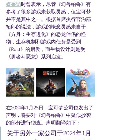
媒采访
时曾表示，尽管《幻兽帕鲁》有
参考了很多游戏来获取灵感，但宝可梦
并不是其中之一。根据首席执行官沟部
拓郎的说法，游戏的概念灵感来自于
《方舟：生存进化》的恐龙伴侣的怪
物，生存机制和游戏内任务是受到
《Rust》的启发，而生物设计则是受
《勇者斗恶龙》系列启发。
在2024年1月25日，宝可梦公司也发出了
声明，将要对《幻兽帕鲁》中疑似抄袭
的部分进行彻查。声明翻译如下：
关于另外一家公司于2024年1月