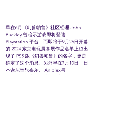
早在6月《幻兽帕鲁》社区经理 John 
Buckley 曾暗示游戏即将登陆 
Playstation 平台，而即将于9月26日开幕
的 2024 东京电玩展参展作品名单上也出
现了 PS5 版《幻兽帕鲁》的名字，更是
确定了这个消息。另外早在7月10日，日
本索尼音乐娱乐、 Aniplex与 
Pocketpair 也宣布共同设立合资公司 
Palworld Entertainment, Inc.，着手针对
Pocketpair 开发的游戏《幻兽帕鲁》开
展国内外各项授权业务，加速《幻兽帕
鲁》在全球范围内的全方位发展，扩大
IP 的影响力。