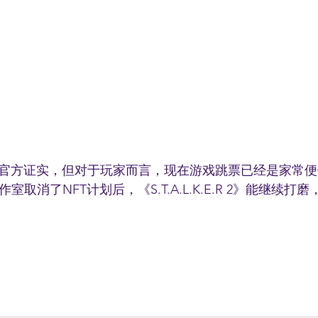
官方证实，但对于玩家而言，现在游戏跳票已经是家常便
室取消了NFT计划后，《S.T.A.L.K.E.R 2》能继续打