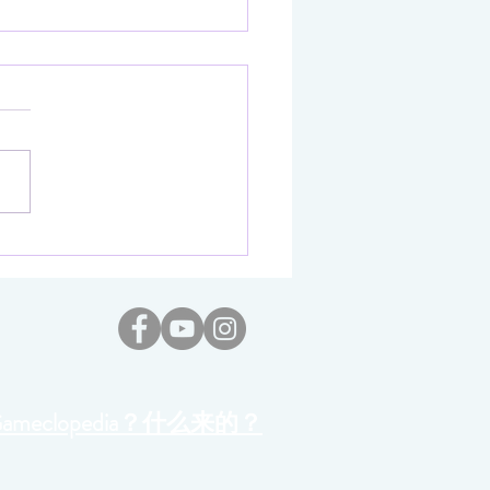
rza Horizon 6 】发售日提
光
Gameclopedia？什么来的？