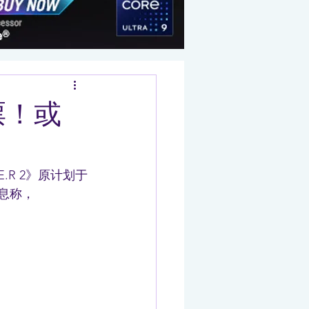
票！或
E.R 2》原计划于
消息称，