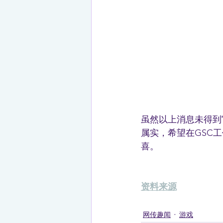
虽然以上消息未得到
属实，希望在GSC工作
喜。
资料来源
网传趣闻
游戏