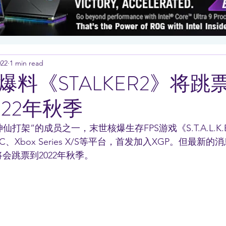
022
1 min read
爆料《STALKER2》将跳
22年秋季
仙打架”的成员之一，末世核爆生存FPS游戏《S.T.A.L.K.
C、Xbox Series X/S等平台，首发加入XGP。但最新的
 2》将会跳票到2022年秋季。