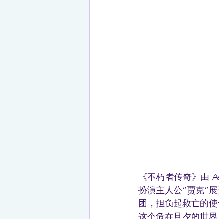
《不朽者传奇》由 As
扮演主人公“贾克”
团，担负起救亡的使
这个危在旦夕的世界