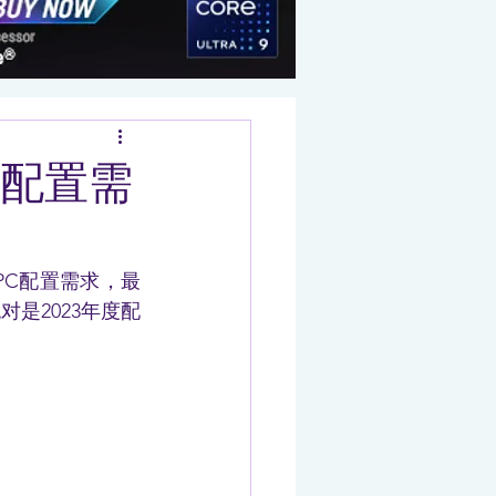
低配置需
细PC配置需求，最
绝对是2023年度配