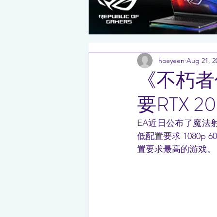
hoeyeen
Aug 21, 2
《不朽者
要RTX 20
EA近日公布了魔法射击
低配置要求 1080p 
置要求最高的游戏。