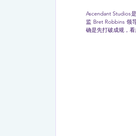
Ascendant S
监 Bret Rob
确是先打破成规，看