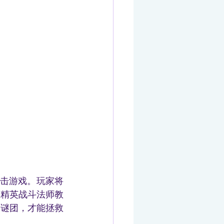
法射击游戏。玩家将
了精英战斗法师教
的谜团，才能拯救