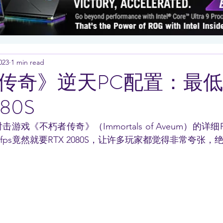
023
1 min read
传奇》逆天PC配置：最
80S
游戏《不朽者传奇》（Immortals of Aveum）的详
60fps竟然就要RTX 2080S，让许多玩家都觉得非常夸张，