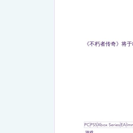
《不朽者传奇》将于
PC
PS5
Xbox Series
EA
Imm
游戏