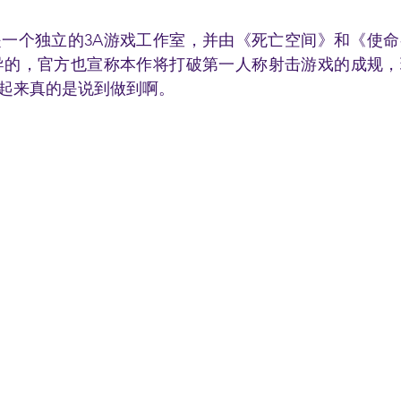
tudios是一个独立的3A游戏工作室，并由《死亡空间》和《
bins 领导的，官方也宣称本作将打破第一人称射击游戏的成
起来真的是说到做到啊。