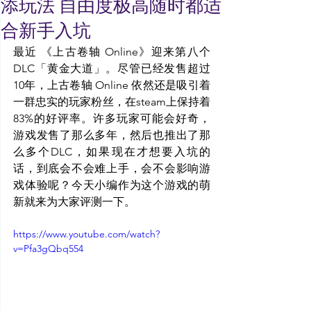
添玩法 自由度极高随时都适
合新手入坑
最近 《上古卷轴 Online》迎来第八个 
DLC「黄金大道」。尽管已经发售超过
10年，上古卷轴 Online 依然还是吸引着
一群忠实的玩家粉丝，在steam上保持着
83%的好评率。许多玩家可能会好奇，
游戏发售了那么多年，然后也推出了那
么多个DLC，如果现在才想要入坑的
话，到底会不会难上手，会不会影响游
戏体验呢？今天小编作为这个游戏的萌
新就来为大家评测一下。
https://www.youtube.com/watch?
v=Pfa3gQbq554