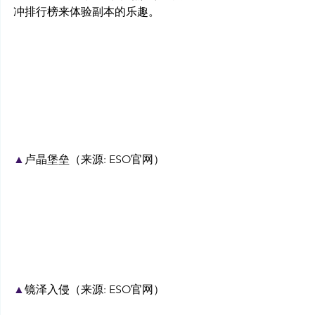
冲排行榜来体验副本的乐趣。
▲
卢晶堡垒（来源: ESO官网）
▲
镜泽入侵（来源: ESO官网）