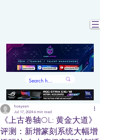
hoeyeen
Jul 17, 2024
6 min read
《上古卷轴OL: 黄金大道》
评测：新增篆刻系统大幅增