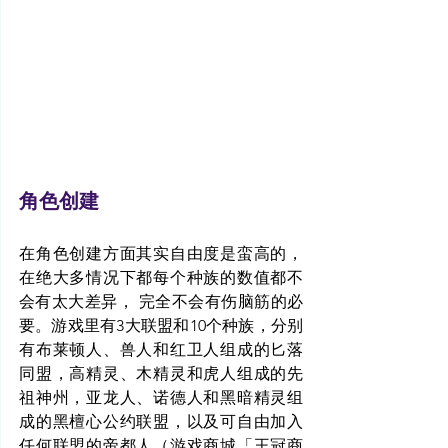
角色创建
在角色创建方面其实自由度是蛮高的，
在绝大多情况下都每个种族的数值都不
会有太大差异， 完全不会有伤脑筋的必
要。游戏里有3大联盟和10个种族，分别
有布莱顿人、兽人和红卫人组成的匕落
同盟，高精灵、木精灵和虎人组成的先
祖神州，亚龙人、诺德人和黑暗精灵组
成的黑檀心公约联盟，以及可自由加入
任何联盟的帝都人（游戏商城「王冠商