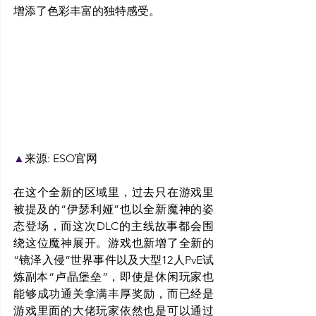
增添了色彩丰富的独特感受。
▲
来源: ESO官网
在这个全新的区域里，过去只在游戏里
被提及的“伊瑟利娅”也以全新魔神的姿
态登场，而这次DLC的主线故事都会围
绕这位魔神展开。游戏也新增了全新的 
“镜泽入侵”世界事件以及大型12人PvE试
炼副本“卢晶堡垒”，即使是休闲玩家也
能够成功通关拿满丰厚奖励，而已经是
游戏里面的大佬玩家依然也是可以通过