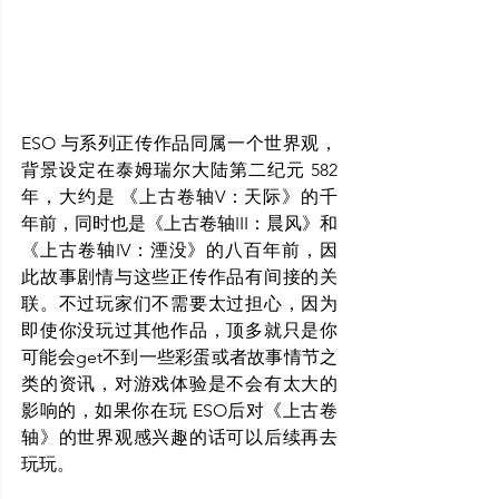
ESO 与系列正传作品同属一个世界观，
背景设定在泰姆瑞尔大陆第二纪元 582
年，大约是 《上古卷轴V：天际》的千
年前，同时也是《上古卷轴III：晨风》和
《上古卷轴IV：湮没》的八百年前，因
此故事剧情与这些正传作品有间接的关
联。不过玩家们不需要太过担心，因为
即使你没玩过其他作品，顶多就只是你
可能会get不到一些彩蛋或者故事情节之
类的资讯，对游戏体验是不会有太大的
影响的，如果你在玩 ESO后对《上古卷
轴》的世界观感兴趣的话可以后续再去
玩玩。