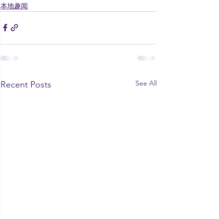
本地趣闻
See All
Recent Posts