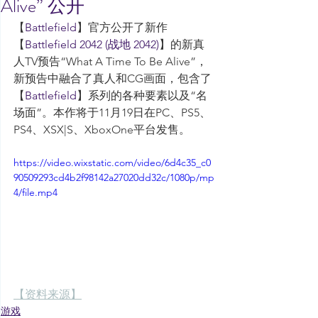
Alive” 公开
【
Battlefield
】官方公开了新作
【
Battlefield 2042 (战地 2042)
】的新真
人TV预告“What A Time To Be Alive”，
新预告中融合了真人和CG画面，包含了
【
Battlefield
】系列的各种要素以及“名
场面”。本作将于11月19日在PC、PS5、
PS4、XSX|S、XboxOne平台发售。
https://video.wixstatic.com/video/6d4c35_c0
90509293cd4b2f98142a27020dd32c/1080p/mp
4/file.mp4
【资料来源】
游戏