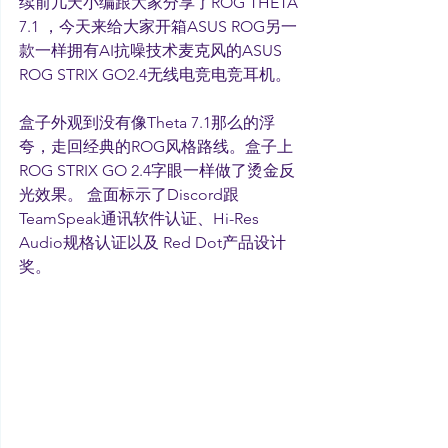
续前几天小编跟大家分享了ROG THETA 
7.1 ，今天来给大家开箱ASUS ROG另一
款一样拥有AI抗噪技术麦克风的ASUS 
ROG STRIX GO2.4无线电竞电竞耳机。
盒子外观到没有像Theta 7.1那么的浮
夸，走回经典的ROG风格路线。盒子上
ROG STRIX GO 2.4字眼一样做了烫金反
光效果。 盒面标示了Discord跟
TeamSpeak通讯软件认证、Hi-Res 
Audio规格认证以及 Red Dot产品设计
奖。