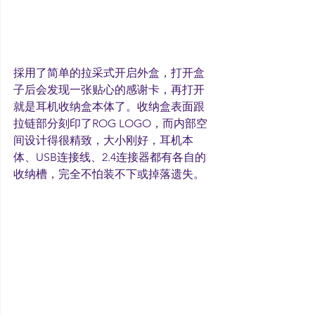
採用了简单的拉采式开启外盒，打开盒
子后会发现一张贴心的感谢卡，再打开
就是耳机收纳盒本体了。收纳盒表面跟
拉链部分刻印了ROG LOGO，而内部空
间设计得很精致，大小刚好，耳机本
体、USB连接线、2.4连接器都有各自的
收纳槽，完全不怕装不下或掉落遗失。