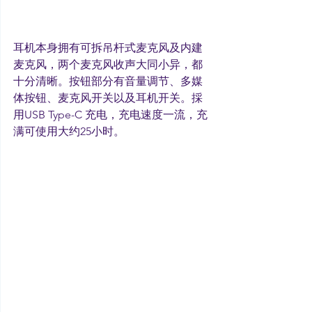
耳机本身拥有可拆吊杆式麦克风及内建
麦克风，两个麦克风收声大同小异，都
十分清晰。按钮部分有音量调节、多媒
体按钮、麦克风开关以及耳机开关。採
用USB Type-C 充电，充电速度一流，充
满可使用大约25小时。