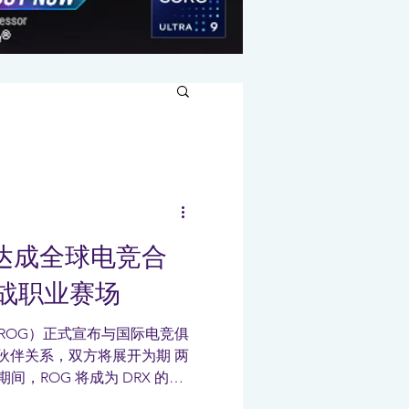
X 达成全球电竞合
战职业赛场
amers（ROG）正式宣布与国际电竞俱
间，ROG 将成为 DRX 的官
下【英雄联盟】