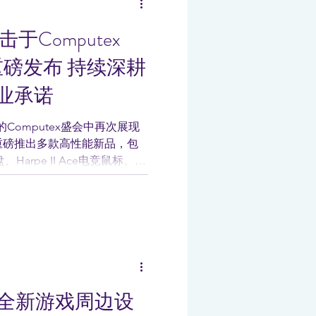
于Computex
品重磅发布 持续深耕
业承诺
年的Computex盛会中再次展现
重磅推出多款高性能新品，包
、Harpe II Ace电竞鼠标、
发布全新游戏周边设