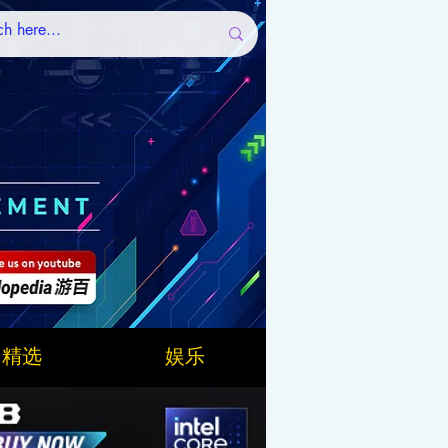
精选
娱乐