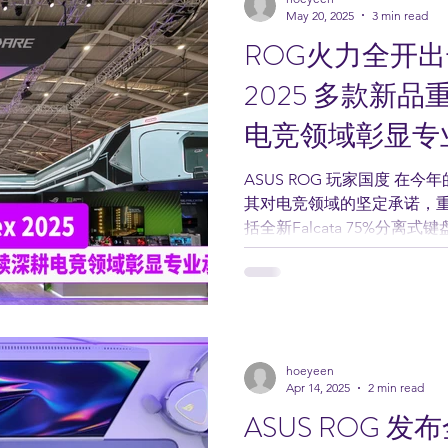
May 20, 2025
3 min read
ROG火力全开出击
2025 多款新
电竞领域彰显专
ASUS ROG 玩家国度 在今
其对电竞领域的坚定承诺，
括全新Falcata 75%分离式键盘
Strix Ace XG248...
hoeyeen
Apr 14, 2025
2 min read
ASUS ROG 