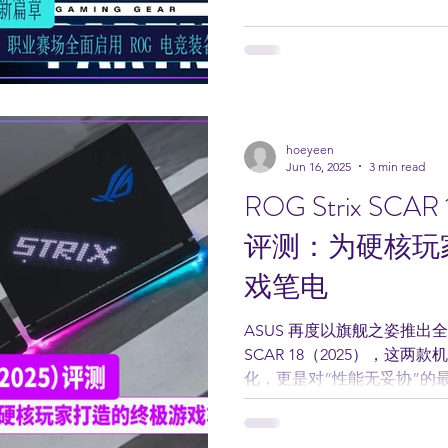
【VALORANT】等项目战
DRX 选手也将参与 ROG
优化 ROG Ace 系列 ，
曾夺下【英雄联盟】世界冠
亮眼的顶级战队，DRX 的加
竞舞台的布局。
hoeyeen
Jun 16, 2025
3 min read
ROG Strix SCA
评测：为硬核玩
戏笔电
ASUS 再度以旗舰之姿推出全新 RO
SCAR 18（2025），这
化，更是对“性能无妥协”的
体验的玩家，全新 SCAR 
性方面都树立了全新标杆。...