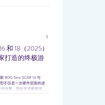
队提供专业级电竞设备支援。
 电竞产品的实战测试与反馈，协助
让装备更贴近职业赛场需求。 作为
军、并在多项国际赛事中表现
入也进一步强化 ROG 在全球电
R 16 和 18（2025）
家打造的终极游
G Strix SCAR 16 与
两款机型不仅是一次硬件层面的进
最佳诠释。面向追求极致游戏
系列在性能、显示、散热与扩展