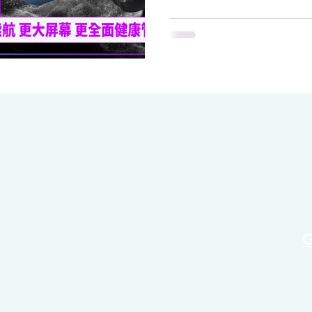
表带，而银色和黑色版本...