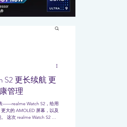
tch S2 更长续航 更
健康管理
—realme Watch S2，给用
大的 AMOLED 屏幕，以及
 realme Watch S2 提
黑色。灰色版本搭配的是金属