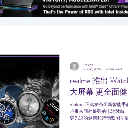
hoeyeen
Sep 20, 2024
2 min read
realme 推出 Wa
大屏幕 更全面
realme 正式发布全新智能手表—
户带来同档最强的电池续航、更
更先进的健康和运动监测功能。 这次
供三种配色：灰色、银色和