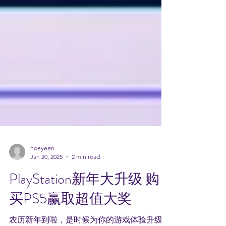
hoeyeen
Jan 20, 2025
2 min read
PlayStation新年大升级 购