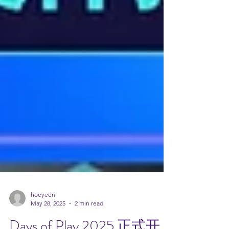
hoeyeen
May 28, 2025
2 min read