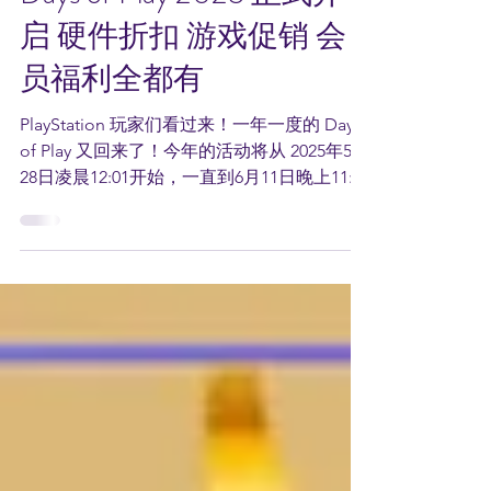
Days of Play 2025 正式开
启 硬件折扣 游戏促销 会
员福利全都有
PlayStation 玩家们看过来！一年一度的 Days
of Play 又回来了！今年的活动将从 2025年5月
28日凌晨12:01开始，一直到6月11日晚上11:59
结束 ，横跨多个地区同步举行。这次活动不
仅带来大量优惠促销，还有新内容上线、会员
专属福利，以及各类社...