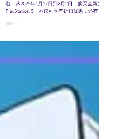
买PS5赢取超值大奖
农历新年到啦，是时候为你的游戏体验升级
啦！从2025年1月17日到2月2日，购买全新的
PlayStation 5，不仅可享有折扣优惠，还有机
会赢取超丰厚奖品！ 从2025年1月17日至2月2
日，在指定零售商购买PlayStation 5主机、PS
VR2、DualSense...