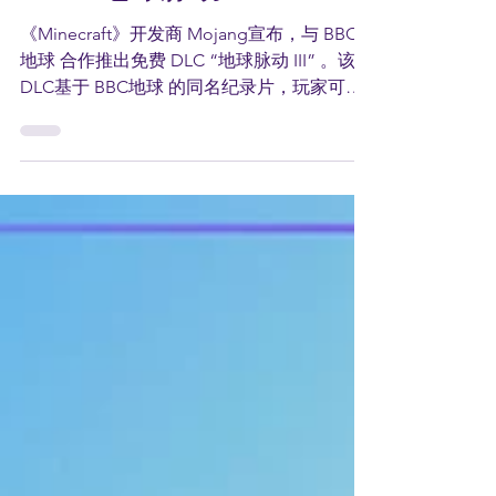
合作推出纪录片同名免费
DLC “地球脉动 III”
《Minecraft》开发商 Mojang宣布，与 BBC
地球 合作推出免费 DLC “地球脉动 III” 。该
DLC基于 BBC地球 的同名纪录片，玩家可以
在5个不同的生态环境下扮演多达10种不同的
动物，体验捕猎者和猎物的感受。 潮汐变化...