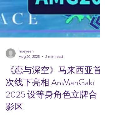
hoeyeen
Aug 20, 2025
2 min read
《恋与深空》马来西亚首
次线下亮相 AniManGaki
2025 设等身角色立牌合
影区
现象级沉浸式 3D 互动恋爱游戏《恋与深空》
将于 AniManGaki 2025 迎来在马来西亚的首