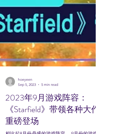
hoeyeen
Sep 5, 2023
5 min read
2023年9月游戏阵容：
《Starfield》带领各种大作
重磅登场