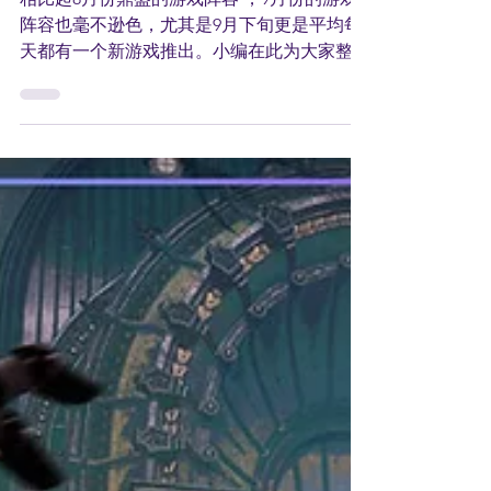
相比起8月份鼎盛的游戏阵容 ，9月份的游戏
阵容也毫不逊色，尤其是9月下旬更是平均每
天都有一个新游戏推出。小编在此为大家整理
了10个比较重磅的游戏，话不多说马上进入正
题。 《Starfield》 9月6日（PC、XSX|S）
《Starfield》是 Bethesda...